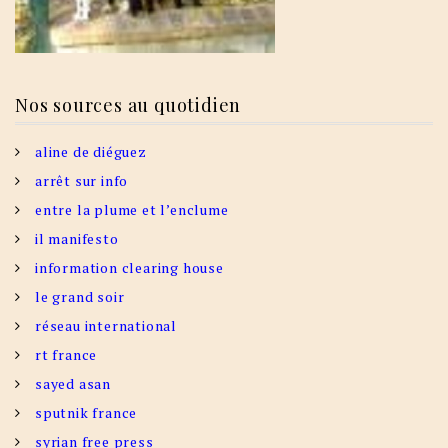
Nos sources au quotidien
aline de diéguez
arrêt sur info
entre la plume et l’enclume
il manifesto
information clearing house
le grand soir
réseau international
rt france
sayed asan
sputnik france
syrian free press