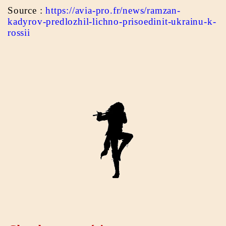
Source :
https://avia-pro.fr/news/ramzan-
kadyrov-predlozhil-lichno-prisoedinit-ukrainu-k-
rossii