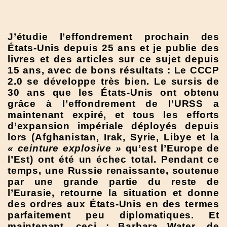
J’étudie l’effondrement prochain des
États-Unis depuis 25 ans et je publie des
livres et des articles sur ce sujet depuis
15 ans, avec de bons résultats : Le CCCP
2.0 se développe très bien. Le sursis de
30 ans que les États-Unis ont obtenu
grâce à l’effondrement de l’URSS a
maintenant expiré, et tous les efforts
d’expansion impériale déployés depuis
lors (Afghanistan, Irak, Syrie, Libye et la
« ceinture explosive »
qu’est l’Europe de
l’Est) ont été un échec total. Pendant ce
temps, une Russie renaissante, soutenue
par une grande partie du reste de
l’Eurasie, retourne la situation et donne
des ordres aux États-Unis en des termes
parfaitement peu diplomatiques. Et
maintenant, ceci : Barbara Water, de