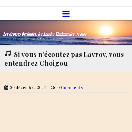
Skip
Les Grosses Orchades, les Amples
to
Thalamèges, le blog
content
Si vous n’écoutez pas Lavrov, vous
entendrez Choigou
30 décembre 2021
0 Comments