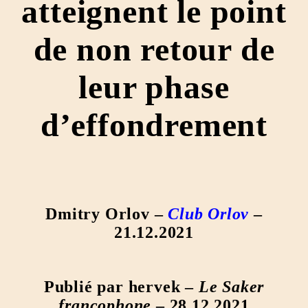
atteignent le point
de non retour de
leur phase
d’effondrement
Dmitry Orlov –
Club Orlov
–
21.12.2021
Publié par hervek –
Le Saker
francophone
– 28.12.2021