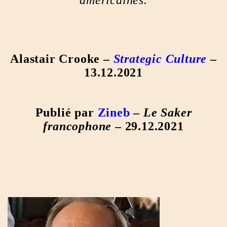
américaines.
Alastair Crooke –
Strategic Culture
–
13.12.2021
Publié par
Zineb
–
Le Saker
francophone
– 29.12.2021