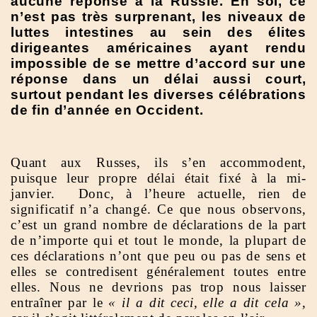
aucune réponse à la Russie. En soi, ce
n’est pas très surprenant, les niveaux de
luttes intestines au sein des élites
dirigeantes américaines ayant rendu
impossible de se mettre d’accord sur une
réponse dans un délai aussi court,
surtout pendant les diverses célébrations
de fin d’année en Occident.
Quant aux Russes, ils s’en accommodent,
puisque leur propre délai était fixé à la mi-
janvier. Donc, à l’heure actuelle, rien de
significatif n’a changé. Ce que nous observons,
c’est un grand nombre de déclarations de la part
de n’importe qui et tout le monde, la plupart de
ces déclarations n’ont que peu ou pas de sens et
elles se contredisent généralement toutes entre
elles. Nous ne devrions pas trop nous laisser
entraîner par le
« il a dit ceci, elle a dit cela »
,