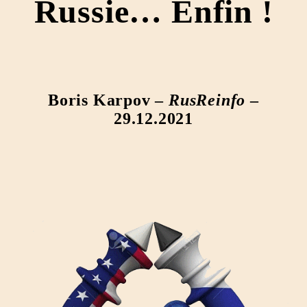
Russie… Enfin !
Boris Karpov –
RusReinfo
–
29.12.2021