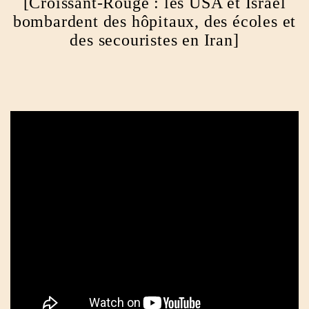
[Croissant-Rouge : les USA et Israël
bombardent des hôpitaux, des écoles et
des secouristes en Iran]