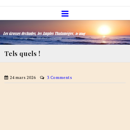
Skip
Les Grosses Orchades, les Amples
to
Thalamèges, le blog
content
Tels quels !
24 mars 2026
3 Comments