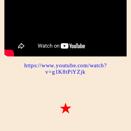
https://www.youtube.com/watch?
v=g1K8tPiYZjk