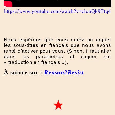
https://www.youtube.com/watch?v=zlooQk9Ttq4
Nous espérons que vous aurez pu capter
les sous-titres en français que nous avons
tenté d’activer pour vous. (Sinon, il faut aller
dans les paramètres et cliquer sur
« traduction en français »).
À suivre sur :
Reason2Resist