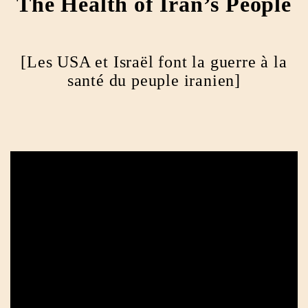
The Health of Iran’s People
[Les USA et Israël font la guerre à la
santé du peuple iranien]