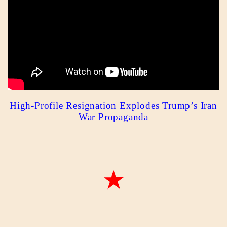
High-Profile Resignation Explodes Trump’s Iran
War Propaganda