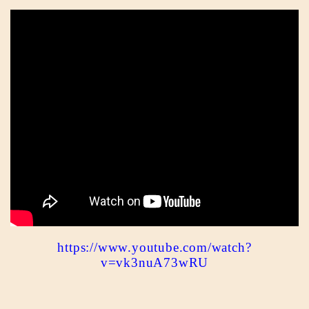
https://www.youtube.com/watch?
v=vk3nuA73wRU