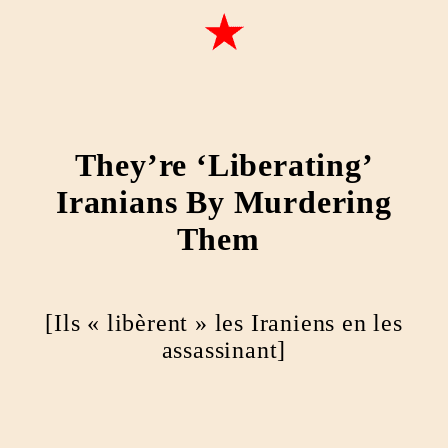
They’re ‘Liberating’
Iranians By Murdering
Them
[Ils « libèrent » les Iraniens en les
assassinant]