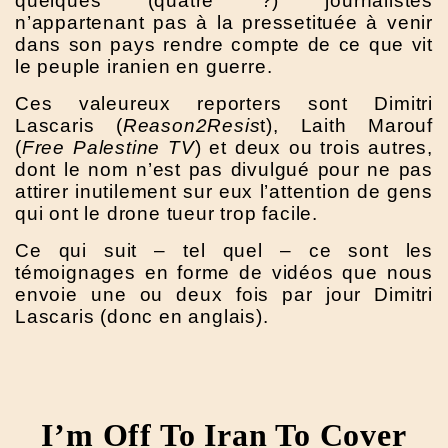
quelques (quatre ?) journalistes
n’appartenant pas à la pressetituée à venir
dans son pays rendre compte de ce que vit
le peuple iranien en guerre.
Ces valeureux reporters sont Dimitri
Lascaris (
Reason2Resis
t), Laith Marouf
(
Free Palestine TV
) et deux ou trois autres,
dont le nom n’est pas divulgué pour ne pas
attirer inutilement sur eux l’attention de gens
qui ont le drone tueur trop facile.
Ce qui suit – tel quel – ce sont les
témoignages en forme de vidéos que nous
envoie une ou deux fois par jour Dimitri
Lascaris (donc en anglais).
I’m Off To Iran To Cover