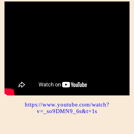
https://www.youtube.com/watch?
v=_so9DMN9_6s&t=1s