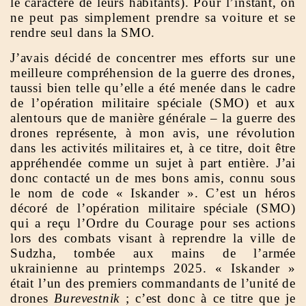
le caractère de leurs habitants). Pour l’instant, on
ne peut pas simplement prendre sa voiture et se
rendre seul dans la SMO.
J’avais décidé de concentrer mes efforts sur une
meilleure compréhension de la guerre des drones,
taussi bien telle qu’elle a été menée dans le cadre
de l’opération militaire spéciale (SMO) et aux
alentours que de manière générale – la guerre des
drones représente, à mon avis, une révolution
dans les activités militaires et, à ce titre, doit être
appréhendée comme un sujet à part entière. J’ai
donc contacté un de mes bons amis, connu sous
le nom de code « Iskander ». C’est un héros
décoré de l’opération militaire spéciale (SMO)
qui a reçu l’Ordre du Courage pour ses actions
lors des combats visant à reprendre la ville de
Sudzha, tombée aux mains de l’armée
ukrainienne au printemps 2025. « Iskander »
était l’un des premiers commandants de l’unité de
drones
Burevestnik
; c’est donc à ce titre que je