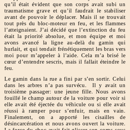
qu’il était évident que son corps avait subi un
traumatisme grave et qu’il faudrait le stabiliser
avant de pouvoir le déplacer. Mais il se trouvait
tout près du bloc-moteur en feu, et les flammes
l’atteignaient. J’ai décidé que l’extinction du feu
était la priorité absolue, et mon équipe et moi
avons avancé la ligne au-delà du gamin qui
hurlait, et qui tendait frénétiquement les bras vers
moi pour m’appeler à l’aide. Cela m’a brisé le
cœur d’entendre sescris, mais il fallait éteindre le
feu.
Le gamin dans la rue a fini par s’en sortir. Celui
dans les arbres n’a pas survécu. Il y avait un
troisième passager: une jeune fille. Nous avons
fouillé le champ autour de la voiture pour voir si
elle avait été éjectée du véhicule ou si elle avait
réussi à ramper pour s’enfuir, mais en vain.
Finalement, on a apporté les cisailles de
désincarcération et nous avons ouvert la voiture.
La force du choc avait fait glisser son corps sous