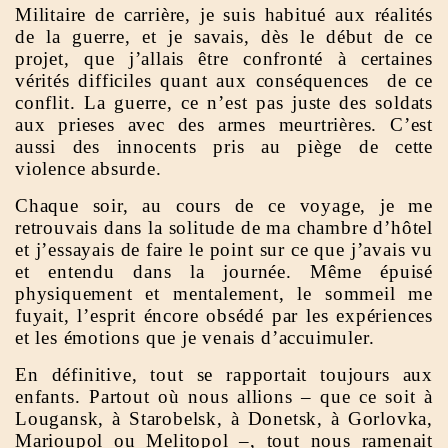
Militaire de carrière, je suis habitué aux réalités
de la guerre, et je savais, dès le début de ce
projet, que j’allais être confronté à certaines
vérités difficiles quant aux conséquences de ce
conflit. La guerre, ce n’est pas juste des soldats
aux prieses avec des armes meurtrières. C’est
aussi des innocents pris au piège de cette
violence absurde.
Chaque soir, au cours de ce voyage, je me
retrouvais dans la solitude de ma chambre d’hôtel
et j’essayais de faire le point sur ce que j’avais vu
et entendu dans la journée. Même épuisé
physiquement et mentalement, le sommeil me
fuyait, l’esprit éncore obsédé par les expériences
et les émotions que je venais d’accuimuler.
En définitive, tout se rapportait toujours aux
enfants. Partout où nous allions – que ce soit à
Lougansk, à Starobelsk, à Donetsk, à Gorlovka,
Marioupol ou Melitopol –, tout nous ramenait