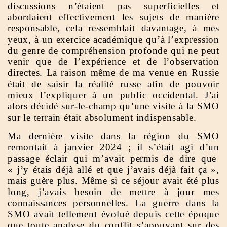
discussions n’étaient pas superficielles et
abordaient effectivement les sujets de manière
responsable, cela ressemblait davantage, à mes
yeux, à un exercice académique qu’à l’expression
du genre de compréhension profonde qui ne peut
venir que de l’expérience et de l’observation
directes. La raison même de ma venue en Russie
était de saisir la réalité russe afin de pouvoir
mieux l’expliquer à un public occidental. J’ai
alors décidé sur-le-champ qu’une visite à la SMO
sur le terrain était absolument indispensable.
Ma dernière visite dans la région du SMO
remontait à janvier 2024 ; il s’était agi d’un
passage éclair qui m’avait permis de dire que
« j’y étais déjà allé et que j’avais déjà fait ça »,
mais guère plus. Même si ce séjour avait été plus
long, j’avais besoin de mettre à jour mes
connaissances personnelles. La guerre dans la
SMO avait tellement évolué depuis cette époque
que toute analyse du conflit s’appuyant sur des