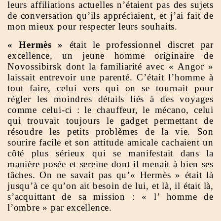
leurs affiliations actuelles n’étaient pas des sujets
de conversation qu’ils appréciaient, et j’ai fait de
mon mieux pour respecter leurs souhaits.
« Hermès »
était le professionnel discret par
excellence, un jeune homme originaire de
Novossibirsk dont la familiarité avec « Angor »
laissait entrevoir une parenté. C’était l’homme à
tout faire, celui vers qui on se tournait pour
régler les moindres détails liés à des voyages
comme celui-ci : le chauffeur, le mécano, celui
qui trouvait toujours le gadget permettant de
résoudre les petits problèmes de la vie. Son
sourire facile et son attitude amicale cachaient un
côté plus sérieux qui se manifestait dans la
manière posée et sereine dont il menait à bien ses
tâches. On ne savait pas qu’« Hermès » était là
jusqu’à ce qu’on ait besoin de lui, et là, il était là,
s’acquittant de sa mission : « l’ homme de
l’ombre » par excellence.