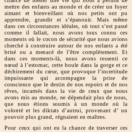
chance de mener une vie qui nous a permis de
mettre des enfants au monde et de créer un foyer
aimant et bienveillant où nos petits ont pu
apprendre, grandir et s’épanouir. Mais même
dans ces circonstances idéales, où tout s’est passé
comme il fallait, nous avons tous connu ces
moments où le cocon de sécurité que nous avions
cherché à construire autour de nos enfants a été
brisé ou a menacé de l’être complètement. Et
dans ces moments-là, nous avons ressenti ce
nœud à l’estomac, cette boule dans la gorge et ce
déchirement du cœur, que provoque l’incertitude
impuissante qui accompagne la prise de
conscience que le destin de nos espoirs et de nos
rêves, incarnés dans la vie de ceux que nous
avons mis au monde, ne dépendait plus de nous,
que nous étions soumis à un monde où la
volonté et les diktats d’autrui, provenant d’ un
pouvoir plus grand, régnaient en maîtres.
Pour ceux qui ont eu la chance de traverser ces