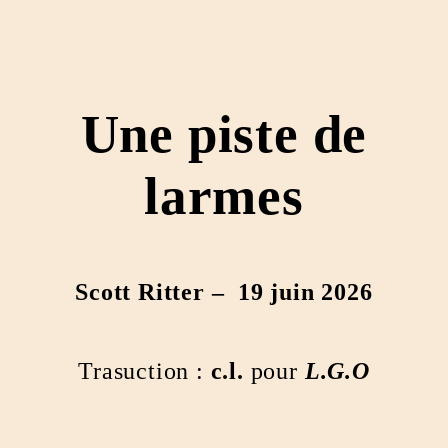
Une piste de
larmes
Scott Ritter – 19 juin 2026
Trasuction :
c.l.
pour
L.G.O