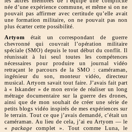
les autres membres de l’équipe une complicité
née d’une expérience commune, et même si on ne
pouvait pas affirmer avec certitude qu’elle avait
une formation militaire, on ne pouvait pas non
plus écarter cette possibilité.
Artyom
était un correspondant de guerre
chevronné qui couvrait l’opération militaire
spéciale (SMO) depuis le tout début du conflit. Il
réunissait à lui seul toutes les compétences
nécessaires pour produire un journal vidéo
retraçant le parcours de la SMO : caméraman,
ingénieur du son, monteur vidéo, directeur
musical. Artyom savait tout faire. J’avais fait part
à « Iskander » de mon envie de réaliser un long
métrage documentaire sur la guerre des drones,
ainsi que de mon souhait de créer une série de
petits blogs vidéo inspirés de mes expériences sur
le terrain. Tout ce que j’avais demandé, c’était un
caméraman. Au lieu de cela, j’ai eu Artyom — le
«
package
complet ». Tout comme Luna, le