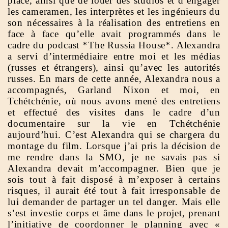
place, ainsi que de louer des studios et d’engager
les cameramen, les interprètes et les ingénieurs du
son nécessaires à la réalisation des entretiens en
face à face qu’elle avait programmés dans le
cadre du podcast *The Russia House*. Alexandra
a servi d’intermédiaire entre moi et les médias
(russes et étrangers), ainsi qu’avec les autorités
russes. En mars de cette année, Alexandra nous a
accompagnés, Garland Nixon et moi, en
Tchétchénie, où nous avons mené des entretiens
et effectué des visites dans le cadre d’un
documentaire sur la vie en Tchétchénie
aujourd’hui. C’est Alexandra qui se chargera du
montage du film. Lorsque j’ai pris la décision de
me rendre dans la SMO, je ne savais pas si
Alexandra devait m’accompagner. Bien que je
sois tout à fait disposé à m’exposer à certains
risques, il aurait été tout à fait irresponsable de
lui demander de partager un tel danger. Mais elle
s’est investie corps et âme dans le projet, prenant
l’initiative de coordonner le planning avec «