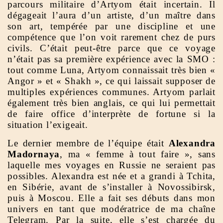
parcours militaire d’Artyom était incertain. Il
dégageait l’aura d’un artiste, d’un maître dans
son art, tempérée par une discipline et une
compétence que l’on voit rarement chez de purs
civils. C’était peut-être parce que ce voyage
n’était pas sa première expérience avec la SMO :
tout comme Luna, Artyom connaissait très bien «
Angor » et « Shakh », ce qui laissait supposer de
multiples expériences communes. Artyom parlait
également très bien anglais, ce qui lui permettait
de faire office d’interprète de fortune si la
situation l’exigeait.
Le dernier membre de l’équipe était
Alexandra
Madornaya
, ma « femme à tout faire », sans
laquelle mes voyages en Russie ne seraient pas
possibles. Alexandra est née et a grandi à Tchita,
en Sibérie, avant de s’installer à Novossibirsk,
puis à Moscou. Elle a fait ses débuts dans mon
univers en tant que modératrice de ma chaîne
Telegram. Par la suite, elle s’est chargée du