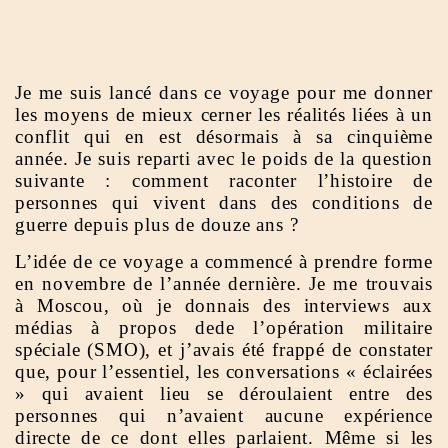
Je me suis lancé dans ce voyage pour me donner
les moyens de mieux cerner les réalités liées à un
conflit qui en est désormais à sa cinquième
année. Je suis reparti avec le poids de la question
suivante : comment raconter l’histoire de
personnes qui vivent dans des conditions de
guerre depuis plus de douze ans ?
L’idée de ce voyage a commencé à prendre forme
en novembre de l’année dernière. Je me trouvais
à Moscou, où je donnais des interviews aux
médias à propos dede l’opération militaire
spéciale (SMO), et j’avais été frappé de constater
que, pour l’essentiel, les conversations « éclairées
» qui avaient lieu se déroulaient entre des
personnes qui n’avaient aucune expérience
directe de ce dont elles parlaient. Même si les