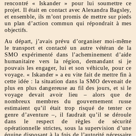
rencontré « Iskander » pour lui soumettre ce
projet. Il était en contact avec Alexandra Bagsley,
et ensemble, ils m’ont promis de mettre sur pieds
un plan d’action commun qui répondrait à mes
objectifs.
Au départ, j’avais prévu d’organiser moi-même
le transport et contacté un autre vétéran de la
SMO expérimenté dans l’acheminement d’aide
humanitaire vers la région, demandant si je
pouvais les engager, lui et son véhicule, pour ce
voyage. « Iskander » a eu vite fait de mettre fin à
cette idée : la situation dans la SMO devenait de
plus en plus dangereuse au fil des jours, et si le
voyage devait avoir lieu – alors que de
nombreux membres du gouvernement russe
estimaient qu’il était trop risqué de tenter ce
genre d’aventure –, il faudrait qu’il se déroule
dans le respect de règles de sécurité
opérationnelle strictes, sous la supervision d’une
équipe disposant à la fois de l’autorité nécessaire