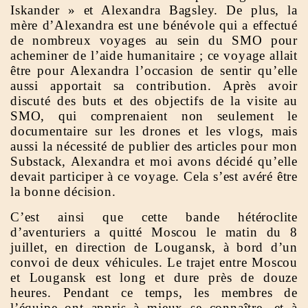
Iskander » et Alexandra Bagsley. De plus, la
mère d’Alexandra est une bénévole qui a effectué
de nombreux voyages au sein du SMO pour
acheminer de l’aide humanitaire ; ce voyage allait
être pour Alexandra l’occasion de sentir qu’elle
aussi apportait sa contribution. Après avoir
discuté des buts et des objectifs de la visite au
SMO, qui comprenaient non seulement le
documentaire sur les drones et les vlogs, mais
aussi la nécessité de publier des articles pour mon
Substack, Alexandra et moi avons décidé qu’elle
devait participer à ce voyage. Cela s’est avéré être
la bonne décision.
C’est ainsi que cette bande hétéroclite
d’aventuriers a quitté Moscou le matin du 8
juillet, en direction de Lougansk, à bord d’un
convoi de deux véhicules. Le trajet entre Moscou
et Lougansk est long et dure près de douze
heures. Pendant ce temps, les membres de
l’équipe ont appris à mieux se connaître, et à