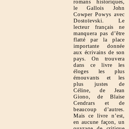
romans historiques,
le Gallois John
Cowper Powys avec
Dostoïevski. Le
lecteur français ne
manquera pas d’être
flatté par la place
importante donnée
aux écrivains de son
pays. On trouvera
dans ce livre les
éloges les plus
émouvants et les
plus justes de
Céline, de Jean
Giono, de Blaise
Cendrars et de
beaucoup d’autres.
Mais ce livre n’est,
en aucune façon, un
ouvrage de critique