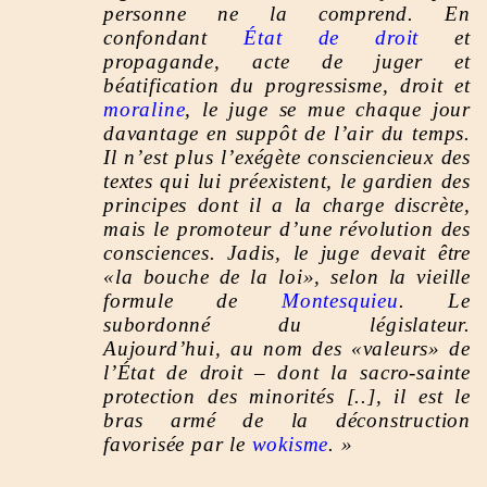
personne ne la comprend. En
confondant
État de droit
et
propagande, acte de juger et
béatification du progressisme, droit et
moraline
, le juge se mue chaque jour
davantage en suppôt de l’air du temps.
Il n’est plus l’exégète consciencieux des
textes qui lui préexistent, le gardien des
principes dont il a la charge discrète,
mais le promoteur d’une révolution des
consciences. Jadis, le juge devait être
«la bouche de la loi», selon la vieille
formule de
Montesquieu
. Le
subordonné du législateur.
Aujourd’hui, au nom des «valeurs» de
l’État de droit – dont la sacro-sainte
protection des minorités [..], il est le
bras armé de la déconstruction
favorisée par le
wokisme
. »