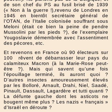
de son chef du PS au fusil brisé de 1939
(« Non à la guerre !),revenu de Londres en
1945 en bientôt secrétaire général de
l’OTAN, de l’Italie colonisée souffrant sous
Meloni (était ce bien la peine de pendre
Mussolini par les pieds ?), de l’exemplaire
Yougoslavie démembrée avec l’assentiment
des pécores, etc.
Et revenons en France où 90 électeurs sur
100 rêvent de débarrasser leur pays du
calamiteux Macron (à la Marie-Rose peut-
être ?). Mais qui savent qu’une fois
l’épouillage terminé, ils auront quoi ?
D’autres insectes amoureusement élevés
par les Bolloré, Arnault, Drahi, Niel, Saadé,
Pinault, Dassault, Lagardère et tutti quanti ?
La défunte gauche dont les asticots ne
bougent même plus ? Les nazis « français »
d’Israël en déroute ?