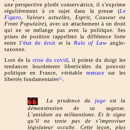
une perspective plutôt conservatrice, il s’exprime
régulièrement à ce sujet dans la presse (
Le
Figaro
,
Valeurs actuelles
,
Esprit
,
Causeur
ou
Front Populaire
), avec un attachement à un droit
qui ne se mélange pas avec la politique. Ses
prises de position rappellent la différence forte
entre l’
état de droit
et la
Rule of Law
anglo-
saxonne.
Lors de la
crise du covid
, il pointe du doigt les
tendances lourdement liberticides du pouvoir
politique en France, véritable
menace
sur les
libertés fondamentales
.
[1]
La prudence du
juge
est la
démonstration de sa sagesse.
L’antidote au militantisme. Et le signe
qu’il ne tente pas de s’improviser
législateur occulte. Cette leçon, plus