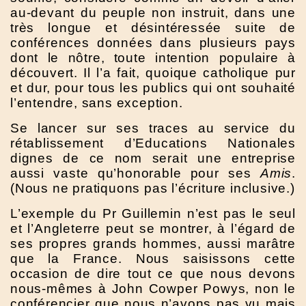
au-devant du peuple non instruit, dans une
très longue et désintéressée suite de
conférences données dans plusieurs pays
dont le nôtre, toute intention populaire à
découvert. Il l’a fait, quoique catholique pur
et dur, pour tous les publics qui ont souhaité
l’entendre, sans exception.
Se lancer sur ses traces au service du
rétablissement d’Educations Nationales
dignes de ce nom serait une entreprise
aussi vaste qu’honorable pour ses
Amis
.
(Nous ne pratiquons pas l’écriture inclusive.)
L’exemple du Pr Guillemin n’est pas le seul
et l’Angleterre peut se montrer, à l’égard de
ses propres grands hommes, aussi marâtre
que la France. Nous saisissons cette
occasion de dire tout ce que nous devons
nous-mêmes à John Cowper Powys, non le
conférencier que nous n’avons pas vu mais