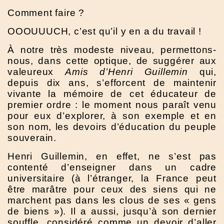
Comment faire ?
OOOUUUCH, c’est qu’il y en a du travail !
À notre très modeste niveau, permettons-
nous, dans cette optique, de suggérer aux
valeureux
Amis d’Henri Guillemin
qui,
depuis dix ans, s’efforcent de maintenir
vivante la mémoire de cet éducateur de
premier ordre : le moment nous paraît venu
pour eux d’explorer, à son exemple et en
son nom, les devoirs d’éducation du peuple
souverain.
Henri Guillemin, en effet, ne s’est pas
contenté d’enseigner dans un cadre
universitaire (à l’étranger, la France peut
être marâtre pour ceux des siens qui ne
marchent pas dans les clous de ses « gens
de biens »). Il a aussi, jusqu’à son dernier
souffle, considéré comme un devoir d’aller