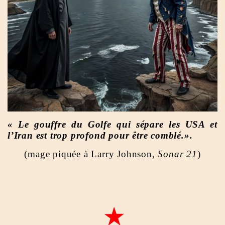
« Le gouffre du Golfe qui sépare les USA et
l’Iran est trop profond pour être comblé.».
(mage piquée à Larry Johnson,
Sonar 21
)