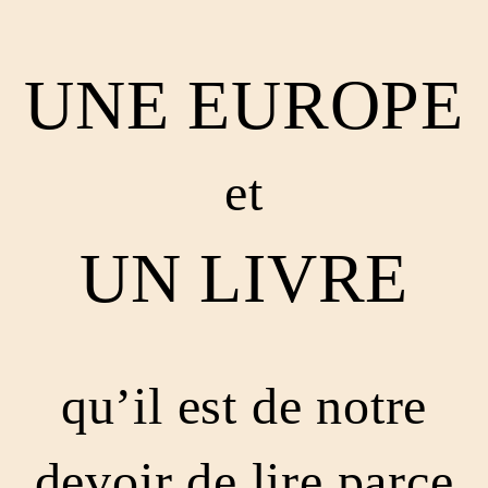
UNE EUROPE
et
UN LIVRE
qu’il est de notre
devoir de lire
parce