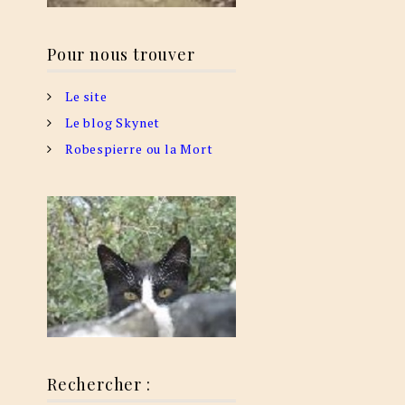
Pour nous trouver
Le site
Le blog Skynet
Robespierre ou la Mort
Rechercher :