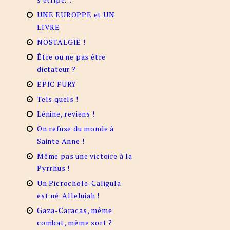
UNE EUROPPE et UN
LIVRE
NOSTALGIE !
Être ou ne pas être
dictateur ?
EPIC FURY
Tels quels !
Lénine, reviens !
On refuse du monde à
Sainte Anne !
Même pas une victoire à la
Pyrrhus !
Un Picrochole-Caligula
est né. Alleluiah !
Gaza-Caracas, même
combat, même sort ?