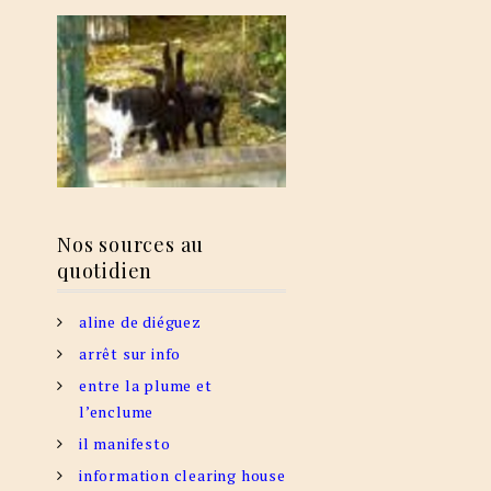
Nos sources au
quotidien
aline de diéguez
arrêt sur info
entre la plume et
l’enclume
il manifesto
information clearing house