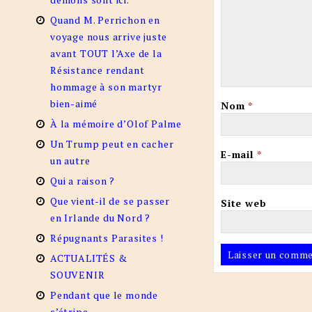
Quand M. Perrichon en
voyage nous arrive juste
avant TOUT l’Axe de la
Résistance rendant
hommage à son martyr
bien-aimé
Nom
*
À la mémoire d’Olof Palme
Un Trump peut en cacher
E-mail
*
un autre
Qui a raison ?
Que vient-il de se passer
Site web
en Irlande du Nord ?
Répugnants Parasites !
ACTUALITÉS &
SOUVENIR
Pendant que le monde
s’étripe…