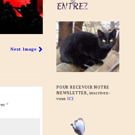
Next Image
POUR RECEVOIR NOTRE
NEWSLETTER, inscrivez-
vous
ICI
vec
*