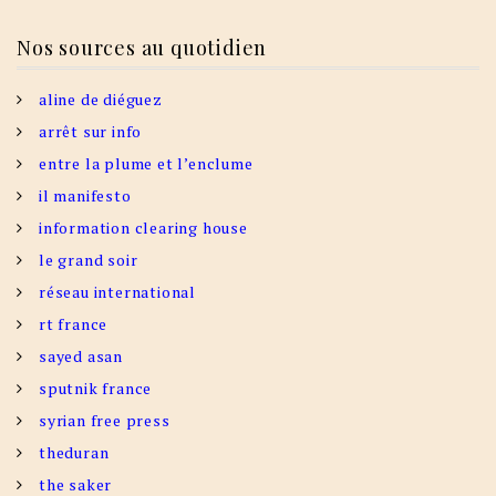
Nos sources au quotidien
aline de diéguez
arrêt sur info
entre la plume et l’enclume
il manifesto
information clearing house
le grand soir
réseau international
rt france
sayed asan
sputnik france
syrian free press
theduran
the saker