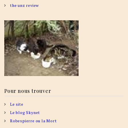
the unz review
Pour nous trouver
Le site
Le blog Skynet
Robespierre ou la Mort