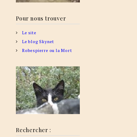
Pour nous trouver
Le site
Le blog Skynet
Robespierre ou la Mort
Rechercher :