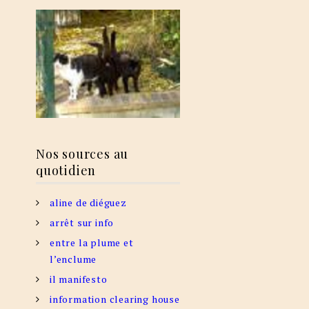
Nos sources au
quotidien
aline de diéguez
arrêt sur info
entre la plume et
l’enclume
il manifesto
information clearing house