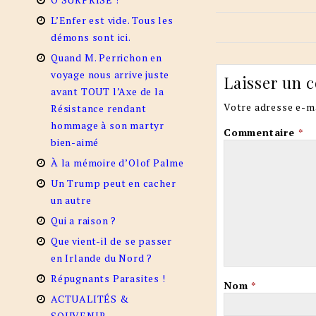
L’Enfer est vide. Tous les
démons sont ici.
Quand M. Perrichon en
voyage nous arrive juste
Laisser un 
avant TOUT l’Axe de la
Votre adresse e-ma
Résistance rendant
hommage à son martyr
Commentaire
*
bien-aimé
À la mémoire d’Olof Palme
Un Trump peut en cacher
un autre
Qui a raison ?
Que vient-il de se passer
en Irlande du Nord ?
Répugnants Parasites !
Nom
*
ACTUALITÉS &
SOUVENIR