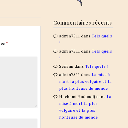
Commentaires récents
admin7511
dans
Tels quels
!
vec
*
admin7511
dans
Tels quels
!
Sémimi
dans
Tels quels !
admin7511
dans
La mise à
mort la plus vulgaire et la
plus honteuse du monde
Hachemi Hadjoudj
dans
La
mise à mort la plus
vulgaire et la plus
honteuse du monde