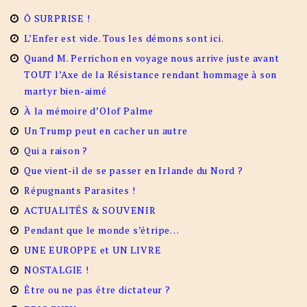
Ô SURPRISE !
L’Enfer est vide. Tous les démons sont ici.
Quand M. Perrichon en voyage nous arrive juste avant
TOUT l’Axe de la Résistance rendant hommage à son
martyr bien-aimé
À la mémoire d’Olof Palme
Un Trump peut en cacher un autre
Qui a raison ?
Que vient-il de se passer en Irlande du Nord ?
Répugnants Parasites !
ACTUALITÉS & SOUVENIR
Pendant que le monde s’étripe…
UNE EUROPPE et UN LIVRE
NOSTALGIE !
Être ou ne pas être dictateur ?