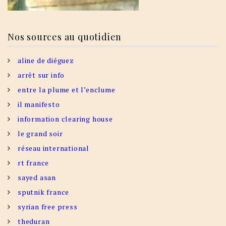
Nos sources au quotidien
aline de diéguez
arrêt sur info
entre la plume et l’enclume
il manifesto
information clearing house
le grand soir
réseau international
rt france
sayed asan
sputnik france
syrian free press
theduran