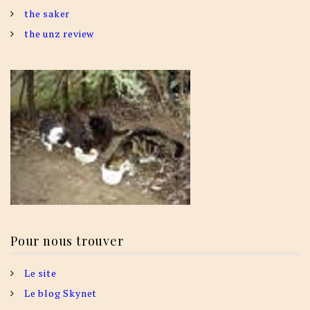
the saker
the unz review
Pour nous trouver
Le site
Le blog Skynet