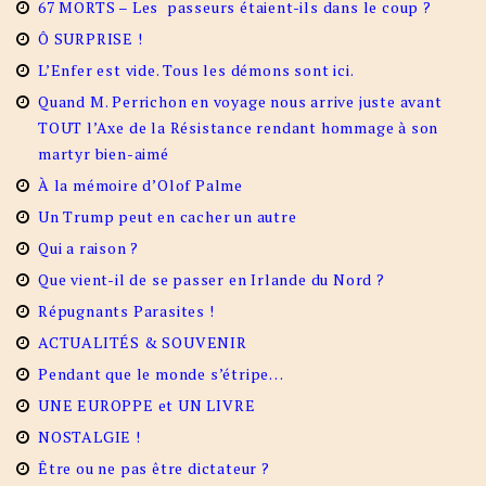
67 MORTS – Les passeurs étaient-ils dans le coup ?
Ô SURPRISE !
L’Enfer est vide. Tous les démons sont ici.
Quand M. Perrichon en voyage nous arrive juste avant
TOUT l’Axe de la Résistance rendant hommage à son
martyr bien-aimé
À la mémoire d’Olof Palme
Un Trump peut en cacher un autre
Qui a raison ?
Que vient-il de se passer en Irlande du Nord ?
Répugnants Parasites !
ACTUALITÉS & SOUVENIR
Pendant que le monde s’étripe…
UNE EUROPPE et UN LIVRE
NOSTALGIE !
Être ou ne pas être dictateur ?