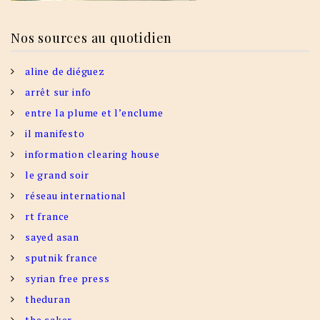
Nos sources au quotidien
aline de diéguez
arrêt sur info
entre la plume et l’enclume
il manifesto
information clearing house
le grand soir
réseau international
rt france
sayed asan
sputnik france
syrian free press
theduran
the saker