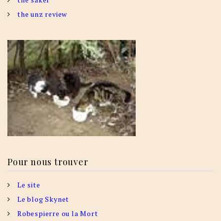
the unz review
Pour nous trouver
Le site
Le blog Skynet
Robespierre ou la Mort