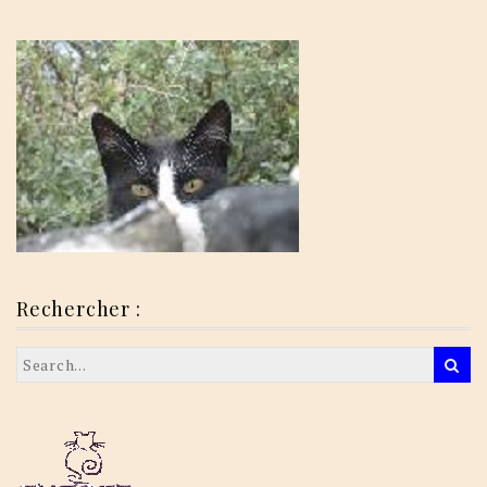
Rechercher :