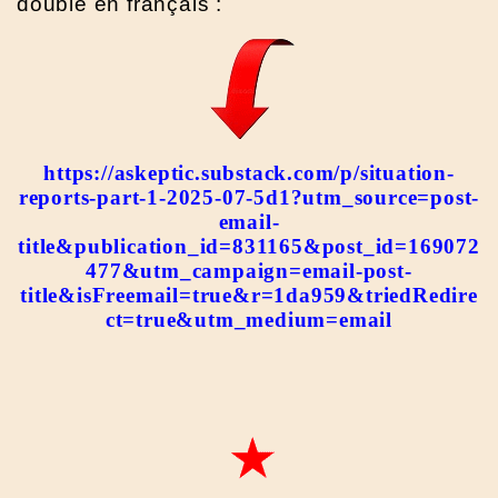
doublé en français :
https://askeptic.substack.com/p/situation-
reports-part-1-2025-07-5d1?utm_source=post-
email-
title&publication_id=831165&post_id=169072
477&utm_campaign=email-post-
title&isFreemail=true&r=1da959&triedRedire
ct=true&utm_medium=email