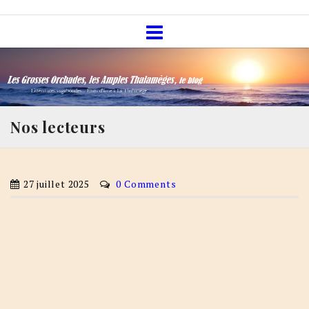
Skip
Les Grosses Orchades, les Amples
to
Thalamèges, le blog
content
Nos lecteurs
27 juillet 2025
0 Comments