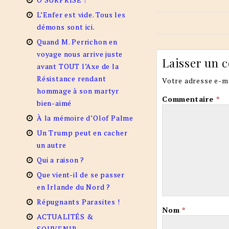
L’Enfer est vide. Tous les
démons sont ici.
Quand M. Perrichon en
voyage nous arrive juste
Laisser un 
avant TOUT l’Axe de la
Résistance rendant
Votre adresse e-ma
hommage à son martyr
Commentaire
*
bien-aimé
À la mémoire d’Olof Palme
Un Trump peut en cacher
un autre
Qui a raison ?
Que vient-il de se passer
en Irlande du Nord ?
Répugnants Parasites !
Nom
*
ACTUALITÉS &
SOUVENIR