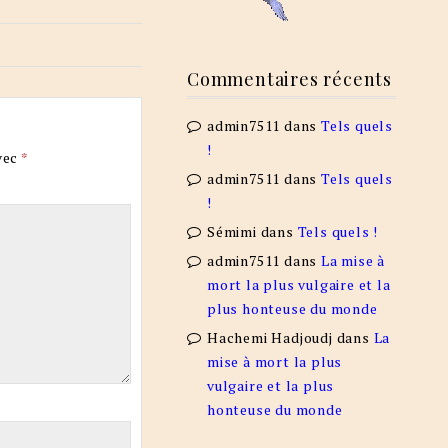
Commentaires récents
admin7511
dans
Tels quels
!
vec
*
admin7511
dans
Tels quels
!
Sémimi
dans
Tels quels !
admin7511
dans
La mise à
mort la plus vulgaire et la
plus honteuse du monde
Hachemi Hadjoudj
dans
La
mise à mort la plus
vulgaire et la plus
honteuse du monde