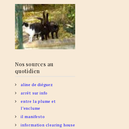
Nos sources au
quotidien
aline de diéguez
arrêt sur info
entre la plume et
l’enclume
il manifesto
information clearing house