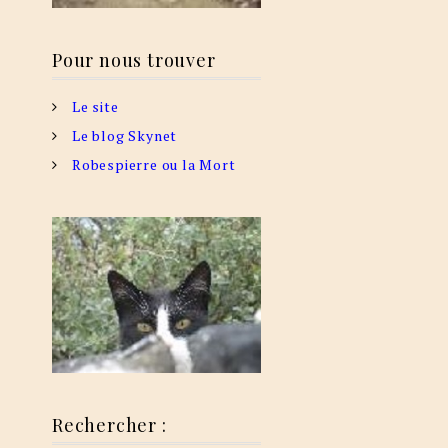
Pour nous trouver
Le site
Le blog Skynet
Robespierre ou la Mort
Rechercher :