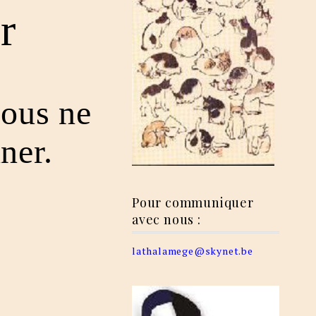
r
vous ne
ner.
Pour communiquer
avec nous :
lathalamege@skynet.be