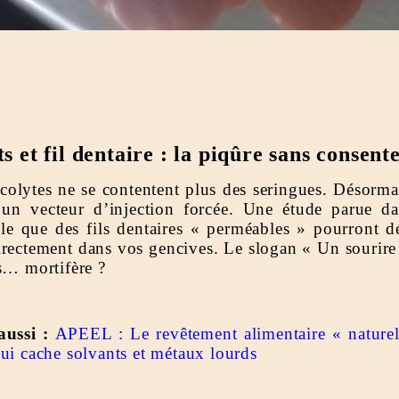
s et fil dentaire : la piqûre sans consen
colytes ne se contentent plus des seringues. Désorma
 un vecteur d’injection forcée. Une étude parue d
èle que des fils dentaires « perméables » pourront dé
irectement dans vos gencives. Le slogan « Un sourire 
ns… mortifère ?
aussi :
APEEL : Le revêtement alimentaire « naturel
ui cache solvants et métaux lourds