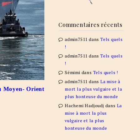
Commentaires récents
admin7511
dans
Tels quels
!
admin7511
dans
Tels quels
!
Sémimi
dans
Tels quels !
admin7511
dans
La mise à
u Moyen- Orient
mort la plus vulgaire et la
plus honteuse du monde
Hachemi Hadjoudj
dans
La
mise à mort la plus
vulgaire et la plus
honteuse du monde