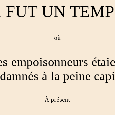
l FUT UN TEM
où
es empoisonneurs étaie
damnés à la peine capi
À présent