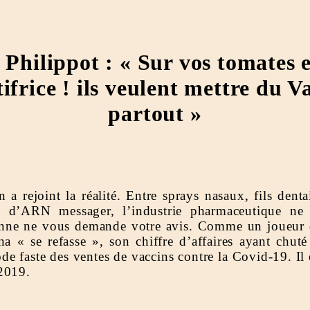
 Philippot : « Sur vos tomates
tifrice ! ils veulent mettre du 
partout »
n a rejoint la réalité. Entre sprays nasaux, fils dent
s d’ARN messager, l’industrie pharmaceutique ne 
onne ne vous demande votre avis. Comme un joueur d
a « se refasse », son chiffre d’affaires ayant chut
ode faste des ventes de vaccins contre la Covid-19. Il 
2019.