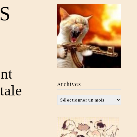
PS
nt
Archives
tale
Archives