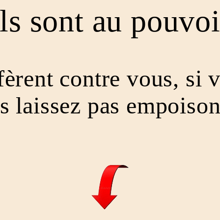
Ils sont au pouvoi
ifèrent contre vous, si 
s laissez pas empoison