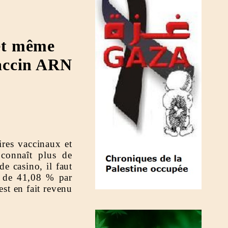
 et même
Vaccin ARN
aires vaccinaux et
connaît plus de
e casino, il faut
é de 41,08 % par
est en fait revenu