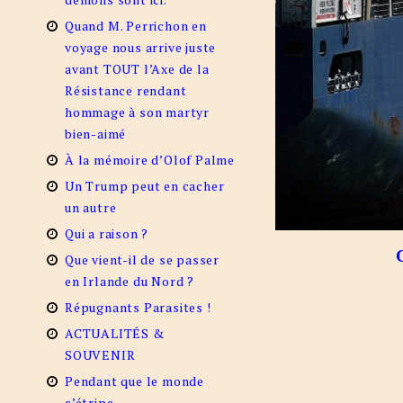
Quand M. Perrichon en
voyage nous arrive juste
avant TOUT l’Axe de la
Résistance rendant
hommage à son martyr
bien-aimé
À la mémoire d’Olof Palme
Un Trump peut en cacher
un autre
Qui a raison ?
Que vient-il de se passer
en Irlande du Nord ?
Répugnants Parasites !
ACTUALITÉS &
SOUVENIR
Pendant que le monde
s’étripe…