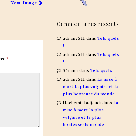
Next Image
Commentaires récents
admin7511
dans
Tels quels
!
admin7511
dans
Tels quels
vec
*
!
Sémimi
dans
Tels quels !
admin7511
dans
La mise à
mort la plus vulgaire et la
plus honteuse du monde
Hachemi Hadjoudj
dans
La
mise à mort la plus
vulgaire et la plus
honteuse du monde