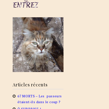
Articles récents
67 MORTS – Les passeurs
étaient-ils dans le coup ?
Ô SURPRISE !