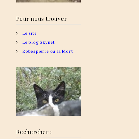
Pour nous trouver
Le site
Le blog Skynet
Robespierre ou la Mort
Rechercher :