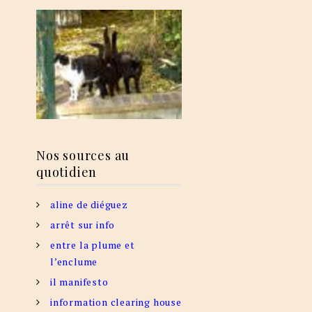
Nos sources au
quotidien
aline de diéguez
arrêt sur info
entre la plume et
l’enclume
il manifesto
information clearing house