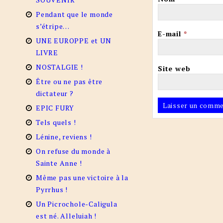
Pendant que le monde
s’étripe…
E-mail
*
UNE EUROPPE et UN
LIVRE
NOSTALGIE !
Site web
Être ou ne pas être
dictateur ?
EPIC FURY
Tels quels !
Lénine, reviens !
On refuse du monde à
Sainte Anne !
Même pas une victoire à la
Pyrrhus !
Un Picrochole-Caligula
est né. Alleluiah !