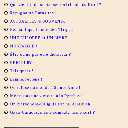
Que vient-il de se passer en Irlande du Nord ?
Répugnants Parasites !
ACTUALITÉS & SOUVENIR
Pendant que le monde s’étripe…
UNE EUROPPE et UN LIVRE
NOSTALGIE !
Être ou ne pas être dictateur ?
EPIC FURY
Tels quels !
Lénine, reviens !
On refuse du monde à Sainte Anne !
Même pas une victoire à la Pyrrhus !
Un Picrochole-Caligula est né. Alleluiah !
Gaza-Caracas, même combat, même sort ?