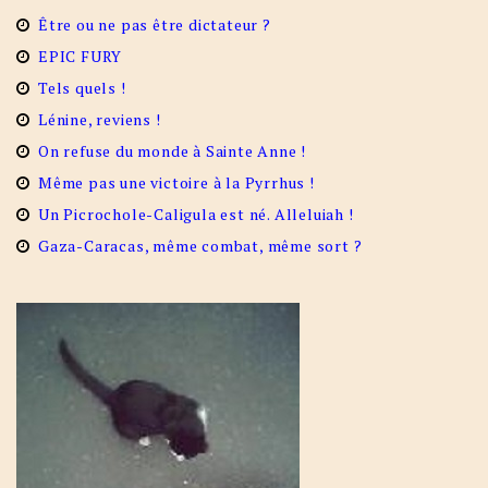
Être ou ne pas être dictateur ?
EPIC FURY
Tels quels !
Lénine, reviens !
On refuse du monde à Sainte Anne !
Même pas une victoire à la Pyrrhus !
Un Picrochole-Caligula est né. Alleluiah !
Gaza-Caracas, même combat, même sort ?