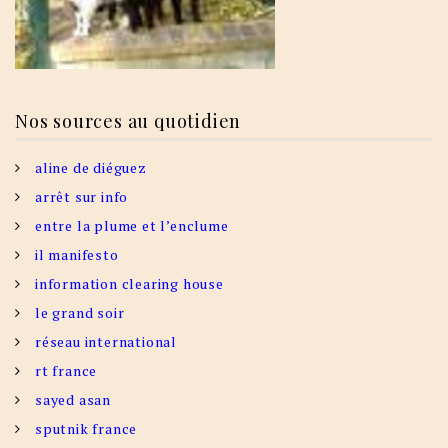
Nos sources au quotidien
aline de diéguez
arrêt sur info
entre la plume et l’enclume
il manifesto
information clearing house
le grand soir
réseau international
rt france
sayed asan
sputnik france