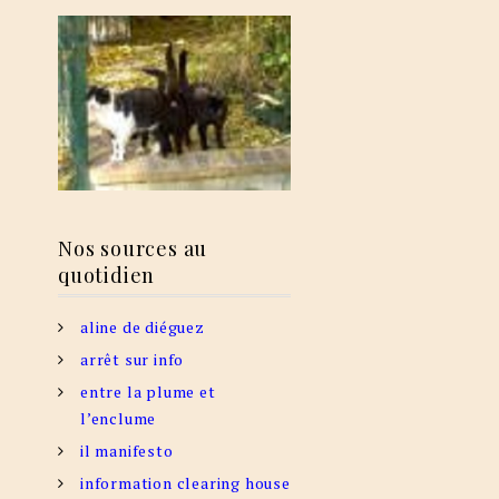
Nos sources au
quotidien
aline de diéguez
arrêt sur info
entre la plume et
l’enclume
il manifesto
information clearing house