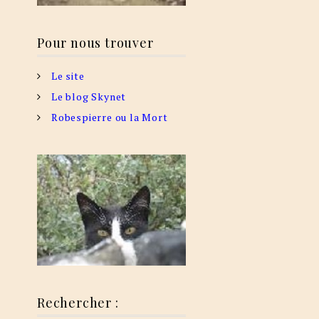
Pour nous trouver
Le site
Le blog Skynet
Robespierre ou la Mort
Rechercher :