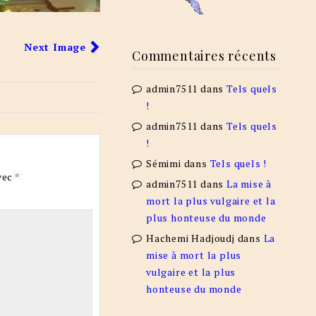
Next Image
Commentaires récents
admin7511
dans
Tels quels
!
admin7511
dans
Tels quels
!
Sémimi
dans
Tels quels !
vec
*
admin7511
dans
La mise à
mort la plus vulgaire et la
plus honteuse du monde
Hachemi Hadjoudj
dans
La
mise à mort la plus
vulgaire et la plus
honteuse du monde