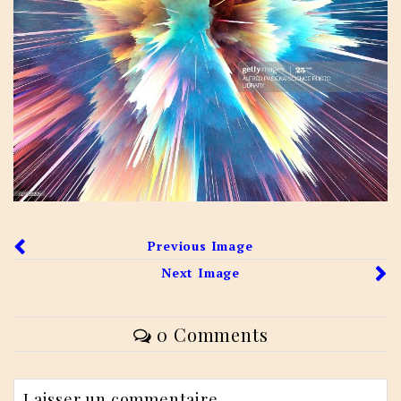
Previous Image
Next Image
0 Comments
Laisser un commentaire