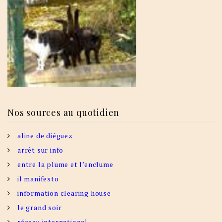
Nos sources au quotidien
aline de diéguez
arrêt sur info
entre la plume et l’enclume
il manifesto
information clearing house
le grand soir
réseau international