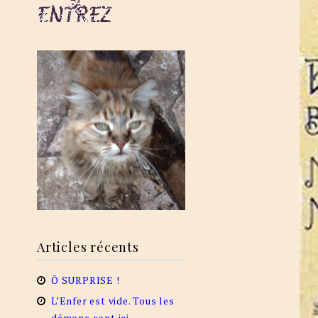
Articles récents
Ô SURPRISE !
L’Enfer est vide. Tous les
démons sont ici.