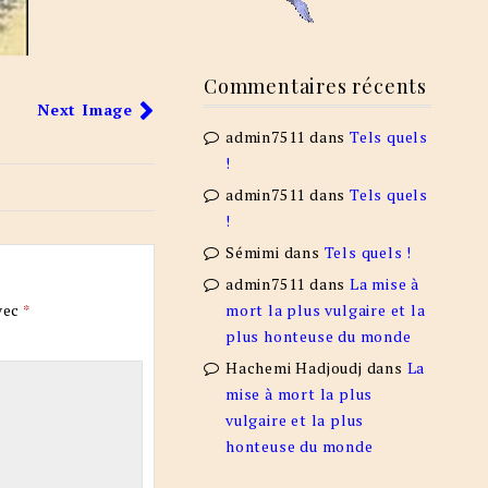
Commentaires récents
Next Image
admin7511
dans
Tels quels
!
admin7511
dans
Tels quels
!
Sémimi
dans
Tels quels !
admin7511
dans
La mise à
mort la plus vulgaire et la
vec
*
plus honteuse du monde
Hachemi Hadjoudj
dans
La
mise à mort la plus
vulgaire et la plus
honteuse du monde