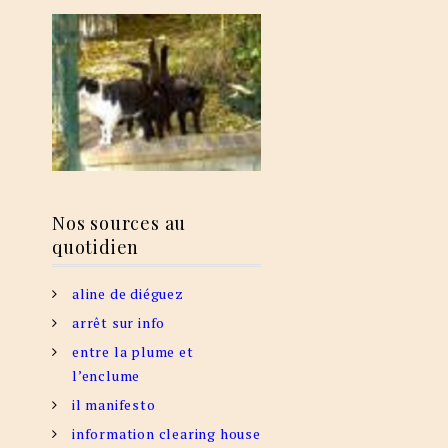
Nos sources au
quotidien
aline de diéguez
arrêt sur info
entre la plume et
l’enclume
il manifesto
information clearing house