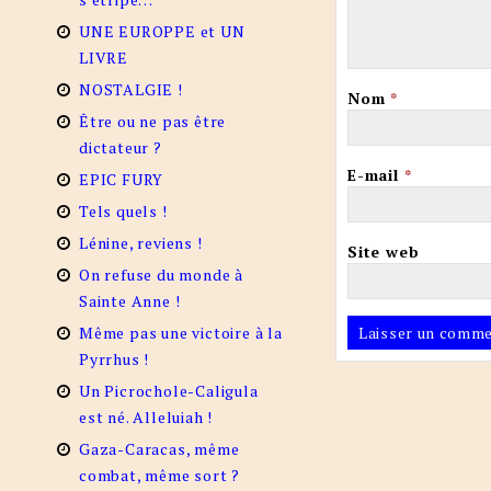
UNE EUROPPE et UN
LIVRE
NOSTALGIE !
Nom
*
Être ou ne pas être
dictateur ?
E-mail
*
EPIC FURY
Tels quels !
Lénine, reviens !
Site web
On refuse du monde à
Sainte Anne !
Même pas une victoire à la
Pyrrhus !
Un Picrochole-Caligula
est né. Alleluiah !
Gaza-Caracas, même
combat, même sort ?