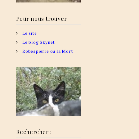
Pour nous trouver
Le site
Le blog Skynet
Robespierre ou la Mort
Rechercher :