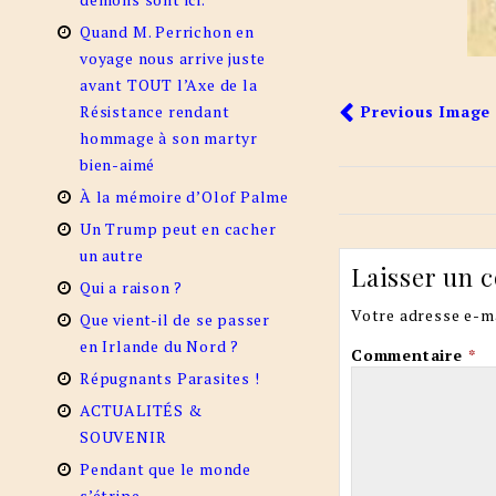
Quand M. Perrichon en
voyage nous arrive juste
avant TOUT l’Axe de la
Résistance rendant
Previous Image
hommage à son martyr
bien-aimé
À la mémoire d’Olof Palme
Un Trump peut en cacher
un autre
Laisser un 
Qui a raison ?
Votre adresse e-ma
Que vient-il de se passer
en Irlande du Nord ?
Commentaire
*
Répugnants Parasites !
ACTUALITÉS &
SOUVENIR
Pendant que le monde
s’étripe…