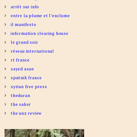
arrêt sur info
entre la plume et l’enclume
il manifesto
information clearing house
le grand soir
réseau international
rt france
sayed asan
sputnik france
syrian free press
theduran
the saker
the unz review