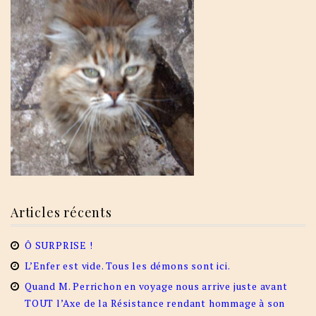
Articles récents
Ô SURPRISE !
L’Enfer est vide. Tous les démons sont ici.
Quand M. Perrichon en voyage nous arrive juste avant
TOUT l’Axe de la Résistance rendant hommage à son