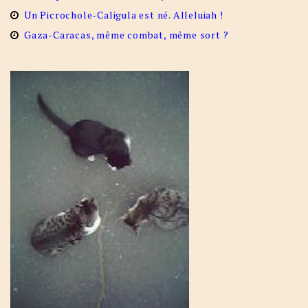
Un Picrochole-Caligula est né. Alleluiah !
Gaza-Caracas, même combat, même sort ?