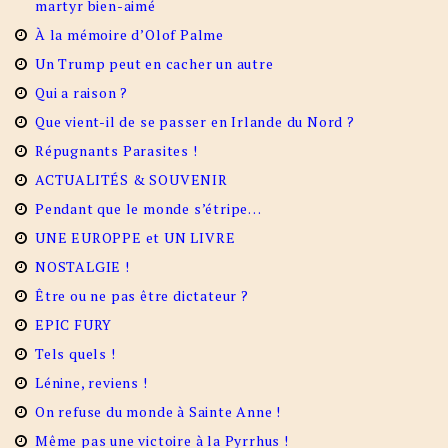
martyr bien-aimé
À la mémoire d’Olof Palme
Un Trump peut en cacher un autre
Qui a raison ?
Que vient-il de se passer en Irlande du Nord ?
Répugnants Parasites !
ACTUALITÉS & SOUVENIR
Pendant que le monde s’étripe…
UNE EUROPPE et UN LIVRE
NOSTALGIE !
Être ou ne pas être dictateur ?
EPIC FURY
Tels quels !
Lénine, reviens !
On refuse du monde à Sainte Anne !
Même pas une victoire à la Pyrrhus !