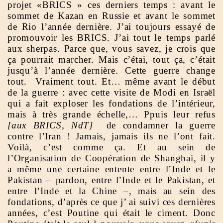
projet «BRICS » ces derniers temps : avant le
sommet de Kazan en Russie et avant le sommet
de Rio l’année dernière. J’ai toujours essayé de
promouvoir les BRICS. J’ai tout le temps parlé
aux sherpas. Parce que, vous savez, je crois que
ça pourrait marcher. Mais c’étai, tout ça, c’était
jusqu’à l’année dernière. Cette guerre change
tout. Vraiment tout. Et… même avant le début
de la guerre : avec cette visite de Modi en Israël
qui a fait exploser les fondations de l’intérieur,
mais à très grande échelle,… Ppuis leur refus
[aux BRICS, NdT]
de condamner la guerre
contre l’Iran ! Jamais, jamais ils ne l’ont fait.
Voilà, c’est comme ça. Et au sein de
l’Organisation de Coopération de Shanghai, il y
a même une certaine entente entre l’Inde et le
Pakistan – pardon, entre l’Inde et le Pakistan, et
entre l’Inde et la Chine –, mais au sein des
fondations, d’après ce que j’ ai suivi ces dernières
années, c’est Poutine qui était le ciment. Donc