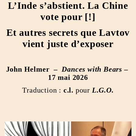
L’Inde s’abstient. La Chine
vote pour [!]
Et autres secrets que Lavtov
vient juste d’exposer
John Helmer –
Dances with Bears
–
17 mai 2026
Traduction :
c.l.
pour
L.G.O.