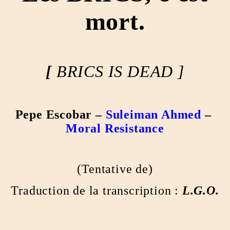
mort.
[
BRICS IS DEAD ]
Pepe Escobar –
Suleiman Ahmed
–
Moral Resistance
(Tentative de)
Traduction de la transcription :
L.G.O.