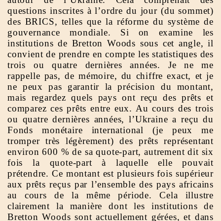
questions inscrites à l’ordre du jour (du sommet)
des BRICS, telles que la réforme du système de
gouvernance mondiale. Si on examine les
institutions de Bretton Woods sous cet angle, il
convient de prendre en compte les statistiques des
trois ou quatre dernières années. Je ne me
rappelle pas, de mémoire, du chiffre exact, et je
ne peux pas garantir la précision du montant,
mais regardez quels pays ont reçu des prêts et
comparez ces prêts entre eux. Au cours des trois
ou quatre dernières années, l’Ukraine a reçu du
Fonds monétaire international (je peux me
tromper très légèrement) des prêts représentant
environ 600 % de sa quote-part, autrement dit six
fois la quote-part à laquelle elle pouvait
prétendre. Ce montant est plusieurs fois supérieur
aux prêts reçus par l’ensemble des pays africains
au cours de la même période. Cela illustre
clairement la manière dont les institutions de
Bretton Woods sont actuellement gérées, et dans