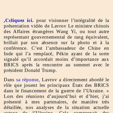
,Ccliquez ici
.
pour visionner l’intégralité de la
présentation vidéo de Lavrov Le ministre chinois
des Affaires étrangères Wang Yi, ou tout autre
représentant gouvernemental de rang équivalent,
brillait par son absence sur la photo et à la
conférence. C’est l’ambassadeur de Chine en
Inde qui l’a remplacé, Pékin ayant de la sorte
signalé qu’il accordait moins d’importance aux
BRICS après la rencontre au sommet avec le
président Donald Trump.
Dans
sa réponse
, Lavrov a directement abordé le
rôle que jouent les principaux États des BRICS
dans le financement de la guerre de l’Ukraine. «
Lors des réunions d’aujourd’hui et d’hier, j’ai
présenté à mes partenaires, de manière très
détaillée, nos analyses de la situation actuelle
autour de l’Ukraine. Cela comprenait des