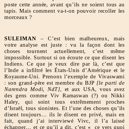
poste cette année, avant qu’ils ne soient tous au
tapis. Mais comment va-t-on pouvoir recoller les
morceaux ?
SULEIMAN
– C’est bien malheureux, mais
votre analyse est juste : vu la façon dont les
choses tournent actuellement, c’est même
impossible. Surtout si on écoute ce que disent les
Indiens. Ce que je veux dire par là, c’est que
l’Inde a infiltré les États-Unis d’Amérique et le
Royaume-Uni. Prenons l’exemple de Vivaswami
: son grand-père est membre du BJP
[le parti de
Narendra Modi, NdT],
et aux USA, vous avez
des gens comme Viv Ramaswan (?) ou Nikki
Haley, qui soint tous extrêmement proches
d’Israël, tous sionistes. Et l’une des choses qu’ils
disent toujours… ils le disent en privé, mais en
fait, quand j’ai interviewé Vivc, il l’a laissé
échapper… et ce qu’il a dit, c’est « ce vers quoi