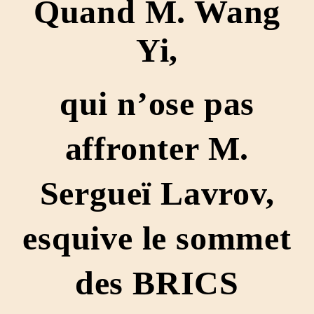
Quand M. Wang
Yi,
qui n’ose pas
affronter M.
Sergueï Lavrov,
esquive le sommet
des BRICS