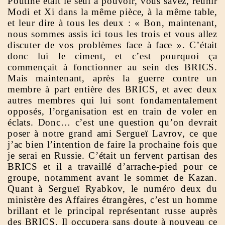
Poutine était le seul à pouvoir, vous savez, réunir
Modi et Xi dans la même pièce, à la même table,
et leur dire à tous les deux : « Bon, maintenant,
nous sommes assis ici tous les trois et vous allez
discuter de vos problèmes face à face ». C’était
donc lui le ciment, et c’est pourquoi ça
commençait à fonctionner au sein des BRICS.
Mais maintenant, après la guerre contre un
membre à part entière des BRICS, et avec deux
autres membres qui lui sont fondamentalement
opposés, l’organisation est en train de voler en
éclats. Donc… c’est une question qu’on devrait
poser à notre grand ami Sergueï Lavrov, ce que
j’ac bien l’intention de faire la prochaine fois que
je serai en Russie. C’était un fervent partisan des
BRICS et il a travaillé d’arrache-pied pour ce
groupe, notamment avant le sommet de Kazan.
Quant à Sergueï Ryabkov, le numéro deux du
ministère des Affaires étrangères, c’est un homme
brillant et le principal représentant russe auprès
des BRICS. Il occupera sans doute à nouveau ce