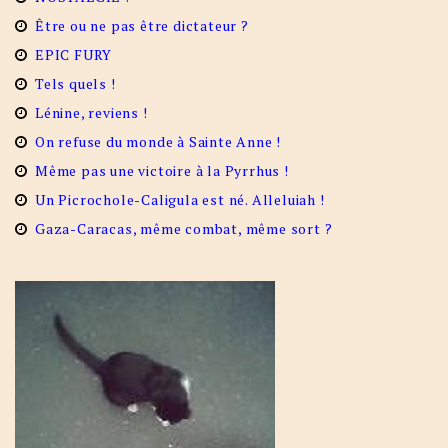
Être ou ne pas être dictateur ?
EPIC FURY
Tels quels !
Lénine, reviens !
On refuse du monde à Sainte Anne !
Même pas une victoire à la Pyrrhus !
Un Picrochole-Caligula est né. Alleluiah !
Gaza-Caracas, même combat, même sort ?