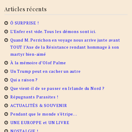
Articles récents
Ô SURPRISE !
L’Enfer est vide. Tous les démons sont ici.
Quand M. Perrichon en voyage nous arrive juste avant
TOUT l’Axe de la Résistance rendant hommage à son
martyr bien-aimé
À la mémoire d’Olof Palme
Un Trump peut en cacher un autre
Qui a raison ?
Que vient-il de se passer en Irlande du Nord ?
Répugnants Parasites !
ACTUALITÉS & SOUVENIR
Pendant que le monde s’étripe…
UNE EUROPPE et UN LIVRE
NOSTALGIE !