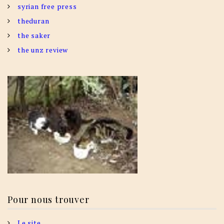
syrian free press
theduran
the saker
the unz review
Pour nous trouver
Le site