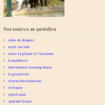
Nos sources au quotidien
aline de diéguez
arrêt sur info
entre la plume et l’enclume
il manifesto
information clearing house
le grand soir
réseau international
rt france
sayed asan
sputnik france