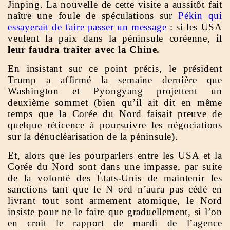
Jinping. La nouvelle de cette visite a aussitôt fait
naître une foule de spéculations sur
Pékin qui
essayerait de faire passer un message
: si les USA
veulent la paix dans la péninsule coréenne,
il
leur faudra traiter avec la Chine.
En insistant sur ce point précis, le président
Trump a affirmé la semaine dernière que
Washington et Pyongyang projettent un
deuxième sommet (bien qu’il ait dit en même
temps que la Corée du Nord faisait preuve de
quelque réticence à poursuivre les négociations
sur la dénucléarisation de la péninsule).
Et, alors que les pourparlers entre les USA et la
Corée du Nord sont dans une impasse, par suite
de la volonté des États-Unis de maintenir les
sanctions tant que le N ord n’aura pas cédé en
livrant tout sont armement atomique, le Nord
insiste pour ne le faire que graduellement, si l’on
en croit le rapport de mardi de l’agence