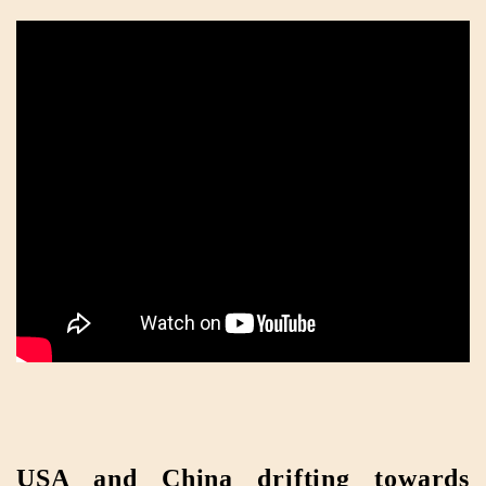
USA and China drifting towards