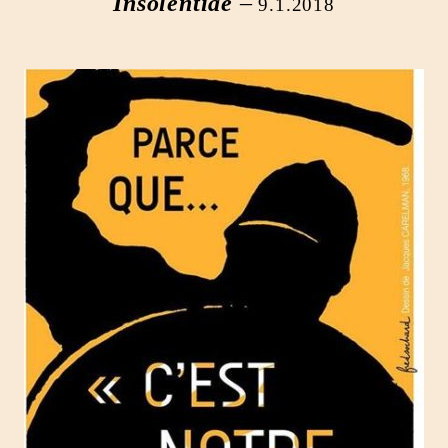
Insolentiae
–
9.1.2018