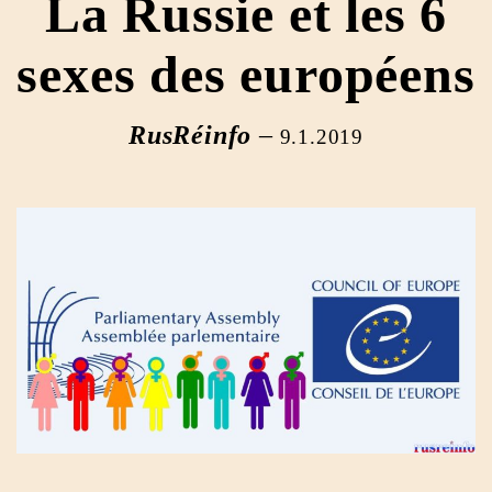
La Russie et les 6
sexes des européens
RusRéinfo
–
9.1.2019