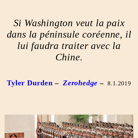
Si Washington veut la paix
dans la péninsule coréenne, il
lui faudra traiter avec la
Chine.
Tyler Durden
–
Zerohedge
–
8.1.2019