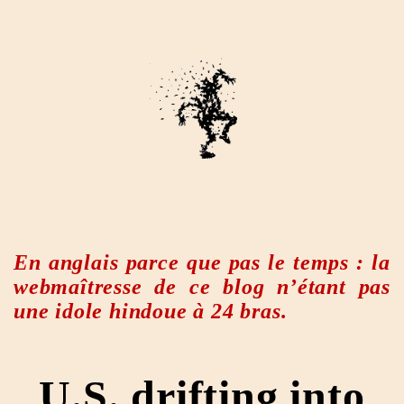
En anglais parce que pas le temps : la
webmaîtresse de ce blog n’étant pas
une idole hindoue à 24 bras.
U.S. drifting into