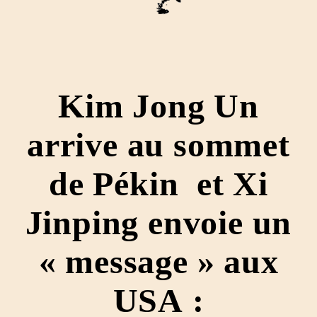
Kim Jong Un
arrive au sommet
de Pékin et Xi
Jinping envoie un
« message » aux
USA :