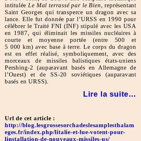
intitulée
Le Mal terrassé par le Bien
, représentant
Saint Georges qui transperce un dragon avec sa
lance. Elle fut donnée par l’URSS en 1990 pour
célébrer le Traité FNI (INF) stipulé avec les USA
en 1987, qui éliminait les missiles nucléaires à
courte et moyenne portée (entre 500 et
5 000 km) avec base à terre. Le corps du dragon
est en effet réalisé, symboliquement, avec des
morceaux de missiles balistiques états-uniens
Pershing-2 (auparavant basés en Allemagne de
l’Ouest) et de SS-20 soviétiques (auparavant
basés en URSS).
Lire la suite…
Url de cet article :
http://blog.lesgrossesorchadeslesamplesthalam
eges.fr/index.php/litalie-et-lue-votent-pour-
linstallation-de-nouveaux-missiles-us/