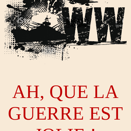
AH, QUE LA
GUERRE EST