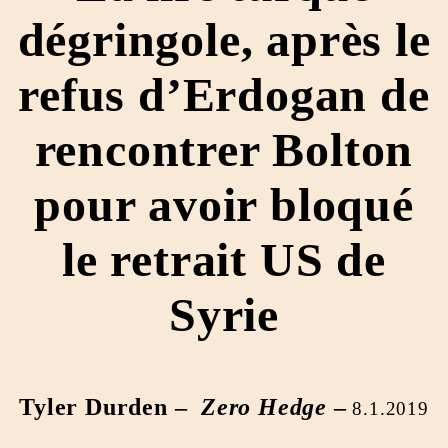
dégringole, après le
refus d’Erdogan de
rencontrer Bolton
pour avoir bloqué
le retrait US de
Syrie
Tyler Durden –
Zero Hedge
–
8.1.2019