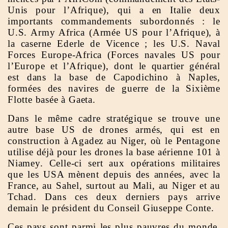
Unis pour l’Afrique), qui a en Italie deux
importants commandements subordonnés : le
U.S. Army Africa (Armée US pour l’Afrique), à
la caserne Ederle de Vicence ; les U.S. Naval
Forces Europe-Africa (Forces navales US pour
l’Europe et l’Afrique), dont le quartier général
est dans la base de Capodichino à Naples,
formées des navires de guerre de la Sixième
Flotte basée à Gaeta.
Dans le même cadre stratégique se trouve une
autre base US de drones armés, qui est en
construction à Agadez au Niger, où le Pentagone
utilise déjà pour les drones la base aérienne 101 à
Niamey. Celle-ci sert aux opérations militaires
que les USA mènent depuis des années, avec la
France, au Sahel, surtout au Mali, au Niger et au
Tchad. Dans ces deux derniers pays arrive
demain le président du Conseil Giuseppe Conte.
Ces pays sont parmi les plus pauvres du monde,