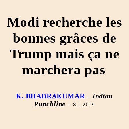
Modi recherche les
bonnes grâces de
Trump mais ça ne
marchera pas
K. BHADRAKUMAR
–
Indian
Punchline
–
8.1.2019