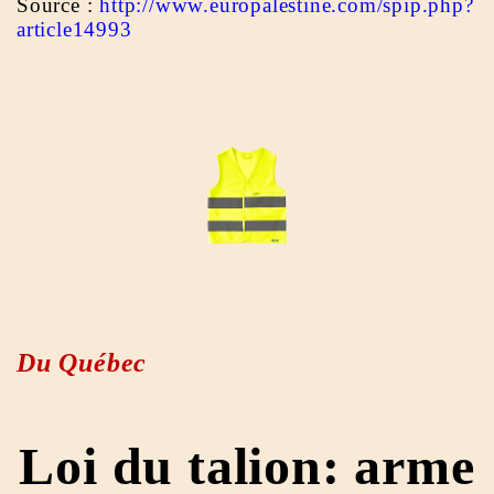
Source :
http://www.europalestine.com/spip.php?
article14993
Du Québec
Loi du talion: arme