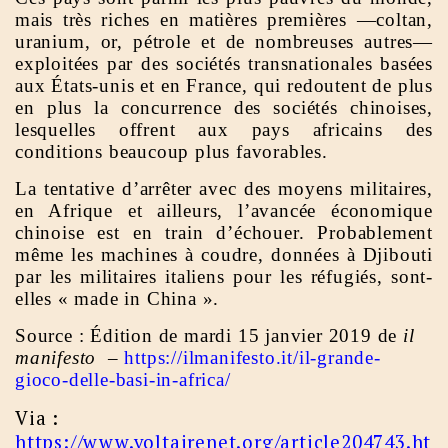
mais très riches en matières premières —coltan,
uranium, or, pétrole et de nombreuses autres—
exploitées par des sociétés transnationales basées
aux États-unis et en France, qui redoutent de plus
en plus la concurrence des sociétés chinoises,
lesquelles offrent aux pays africains des
conditions beaucoup plus favorables.
La tentative d’arrêter avec des moyens militaires,
en Afrique et ailleurs, l’avancée économique
chinoise est en train d’échouer. Probablement
même les machines à coudre, données à Djibouti
par les militaires italiens pour les réfugiés, sont-
elles « made in China ».
Source : Édition de mardi 15 janvier 2019 de
il
manifesto –
https://ilmanifesto.it/il-grande-
gioco-delle-basi-in-africa/
Via :
https://www.voltairenet.org/article204743.ht