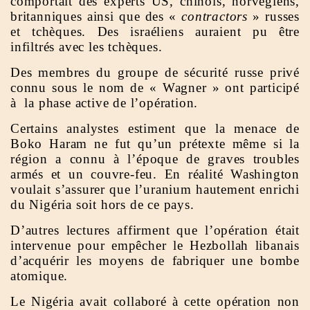
comportait des experts US, chinois, norvégiens,
britanniques ainsi que des «
contractors
» russes
et tchèques. Des israéliens auraient pu être
infiltrés avec les tchèques.
Des membres du groupe de sécurité russe privé
connu sous le nom de « Wagner » ont participé
à la phase active de l’opération.
Certains analystes estiment que la menace de
Boko Haram ne fut qu’un prétexte même si la
région a connu à l’époque de graves troubles
armés et un couvre-feu. En réalité Washington
voulait s’assurer que l’uranium hautement enrichi
du Nigéria soit hors de ce pays.
D’autres lectures affirment que l’opération était
intervenue pour empêcher le Hezbollah libanais
d’acquérir les moyens de fabriquer une bombe
atomique.
Le Nigéria avait collaboré à cette opération non