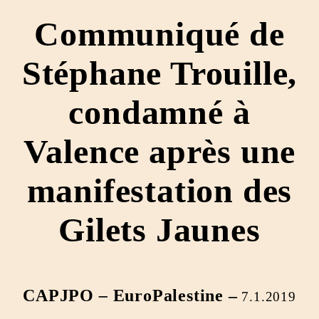
Communiqué de
Stéphane Trouille,
condamné à
Valence après une
manifestation des
Gilets Jaunes
CAPJPO
–
EuroPalestine –
7.1.2019