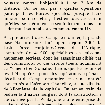
pouvant centrer l’objectif à 1 ou 2 km de
distance. On ne sait pas à quelles opérations
participent les Forces spéciales, puisque leurs
missions sont secrètes ; il est en tous cas certain
qu’elles se déroulent essentiellement dans un
cadre multinational sous commandement US.
À Djibouti se trouve Camp Lemonnier, la grande
base états-unienne d’où opère depuis 2001 la
Task Force conjointe-Corne de l’Afrique,
composée de 4 000 spécialistes en missions
hautement secrètes, dont les assassinats ciblés par
des commandos ou des drones tueurs notamment
au Yemen et en Somalie. Tandis que les avions et
les hélicoptères pour les opérations spéciales
décollent de Camp Lemonnier, les drones ont été
concentrés à l’aéroport Chabelley, à une dizaine
de kilomètres de la capitale. On est en train de
réaliser là d’autres hangars, dont la construction a
été confiée par le Pentagone à une entreprise de
Catane déjà employée dans des travaux à