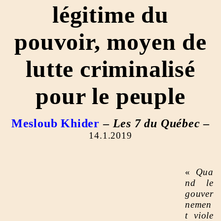
légitime du
pouvoir, moyen de
lutte criminalisé
pour le peuple
Mesloub Khider
–
Les 7 du Québec
–
14.1.2019
«
Qua
nd le
gouver
nemen
t viole