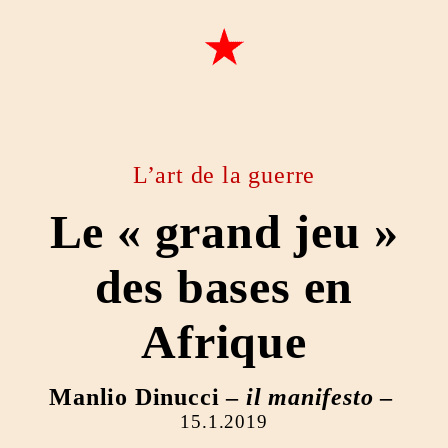
L’art de la guerre
Le « grand jeu »
des bases en
Afrique
Manlio Dinucci –
il manifesto
–
15.1.2019