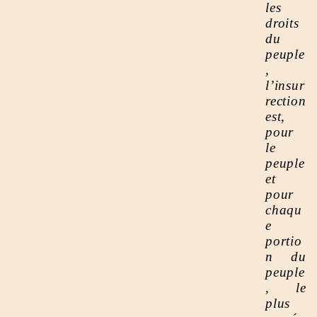
les
droits
du
peuple
,
l’insur
rection
est,
pour
le
peuple
et
pour
chaqu
e
portio
n du
peuple
, le
plus