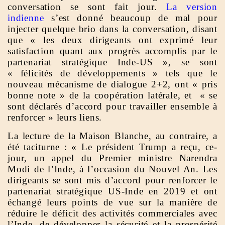
conversation se sont fait jour.
La version
indienne
s’est donné beaucoup de mal pour
injecter quelque brio dans la conversation, disant
que « les deux dirigeants ont exprimé leur
satisfaction quant aux progrès accomplis par le
partenariat stratégique Inde-US », se sont
« félicités de développements » tels que le
nouveau mécanisme de dialogue 2+2, ont « pris
bonne note » de la coopération latérale, et « se
sont déclarés d’accord pour travailler ensemble à
renforcer » leurs liens.
La lecture de la Maison Blanche, au contraire, a
été taciturne : « Le président Trump a reçu, ce-
jour, un appel du Premier ministre Narendra
Modi de l’Inde, à l’occasion du Nouvel An. Les
dirigeants se sont mis d’accord pour renforcer le
partenariat stratégique US-Inde en 2019 et ont
échangé leurs points de vue sur la manière de
réduire le déficit des activités commerciales avec
l’Inde, de développer la sécurité et la prospérité