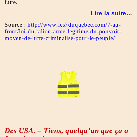
lutte.
Lire la suite…
Source :
http://www.les7duquebec.com/7-au-
front/loi-du-talion-arme-legitime-du-pouvoir-
moyen-de-lutte-criminalise-pour-le-peuple/
Des USA. – Tiens, quelqu’un que ça a