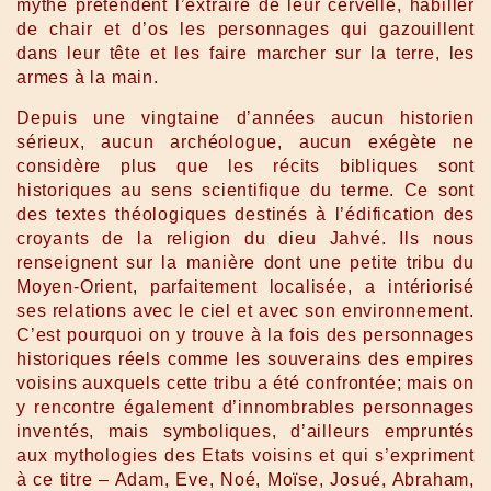
mythe prétendent l’extraire de leur cervelle, habiller
de chair et d’os les personnages qui gazouillent
dans leur tête et les faire marcher sur la terre, les
armes à la main.
Depuis une vingtaine d’années aucun historien
sérieux, aucun archéologue, aucun exégète ne
considère plus que les récits bibliques sont
historiques au sens scientifique du terme. Ce sont
des textes théologiques destinés à l’édification des
croyants de la religion du dieu Jahvé. Ils nous
renseignent sur la manière dont une petite tribu du
Moyen-Orient, parfaitement localisée, a intériorisé
ses relations avec le ciel et avec son environnement.
C’est pourquoi on y trouve à la fois des personnages
historiques réels comme les souverains des empires
voisins auxquels cette tribu a été confrontée; mais on
y rencontre également d’innombrables personnages
inventés, mais symboliques, d’ailleurs empruntés
aux mythologies des Etats voisins et qui s’expriment
à ce titre – Adam, Eve, Noé, Moïse, Josué, Abraham,