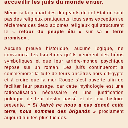
accueillir les juifs du monde entier.
Même si la plupart des dirigeants de cet Etat ne sont
pas des religieux pratiquants, tous sans exception se
réclament des deux axiomes religieux qui structurent
le «
retour du peuple élu »
sur sa
« terre
promise
« .
Aucune preuve historique, aucune logique, ne
convaincra les Israéliens qu’ils vénèrent des héros
symboliques et que leur arrière-monde psychique
repose sur un roman. Les juifs continueront à
commémorer la fuite de leurs ancêtres hors d’Egypte
et à croire que la mer Rouge s’est ouverte afin de
faciliter leur passage, car cette mythologie est une
rationalisation nécessaire et une justification
politique de leur destin passé et de leur histoire
présente. «
Si Jahvé ne nous a pas donné cette
terre, nous sommes des brigands »
proclament
aujourd’hui les plus lucides.