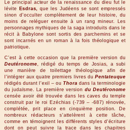
Le principal acteur de la renaissance du dieu fut le
lévite
Esdras,
que les Judéens se sont empressés
sinon d’occulter complètement de leur histoire, du
moins de reléguer ensuite à un rang mineur. Les
personnages mythiques de la saga introduits dans le
récit à Babylone sont sortis des parchemins et se
sont incarnés en un roman à la fois théologique et
patriotique.
C’est à cette occasion que la première version du
Deutéronome
, rédigé du temps de Josias, a subi
une manière de toilettage théologique afin de
l’intégrer aux quatre premiers livres du
Pentateuque
rédigés durant l’exil – ou
Thora
dans la terminologie
du judaïsme. La première version
du Deutéronome
censée avoir été trouvée dans les caves du temple
construit par le roi Ezéchias (-739 – -687) rénovée,
complétée, prit place en cinquième position. De
nombreux rédacteurs s’attelèrent à cette tâche,
comme en témoignent les différents styles d’écriture
dont on peut suivre la trace dans les chapitres