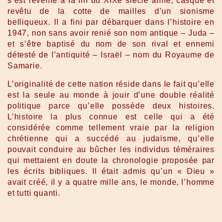
s’est réveillé à la fin du XIXe siècle armé, casqué et
revêtu de la cotte de mailles d’un sionisme
belliqueux. Il a fini par débarquer dans l’histoire en
1947, non sans avoir renié son nom antique – Juda –
et s’être baptisé du nom de son rival et ennemi
détesté de l’antiquité – Israël – nom du Royaume de
Samarie.
L’originalité de cette nation réside dans le fait qu’elle
est la seule au monde à jouir d’une double réalité
politique parce qu’elle possède deux histoires.
L’histoire la plus connue est celle qui a été
considérée comme tellement vraie par la religion
chrétienne qui a succédé au judaïsme, qu’elle
pouvait conduire au bûcher les individus téméraires
qui mettaient en doute la chronologie proposée par
les écrits bibliques. Il était admis qu’un « Dieu »
avait créé, il y a quatre mille ans, le monde, l’homme
et tutti quanti.