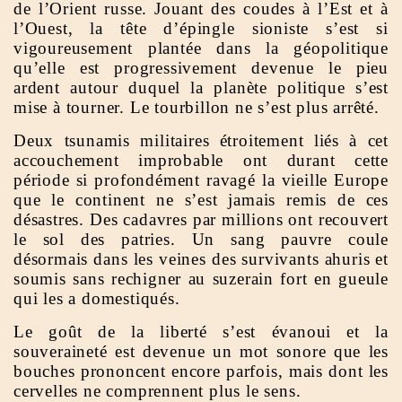
de l’Orient russe. Jouant des coudes à l’Est et à
l’Ouest, la tête d’épingle sioniste s’est si
vigoureusement plantée dans la géopolitique
qu’elle est progressivement devenue le pieu
ardent autour duquel la planète politique s’est
mise à tourner. Le tourbillon ne s’est plus arrêté.
Deux tsunamis militaires étroitement liés à cet
accouchement improbable ont durant cette
période si profondément ravagé la vieille Europe
que le continent ne s’est jamais remis de ces
désastres. Des cadavres par millions ont recouvert
le sol des patries. Un sang pauvre coule
désormais dans les veines des survivants ahuris et
soumis sans rechigner au suzerain fort en gueule
qui les a domestiqués.
Le goût de la liberté s’est évanoui et la
souveraineté est devenue un mot sonore que les
bouches prononcent encore parfois, mais dont les
cervelles ne comprennent plus le sens.