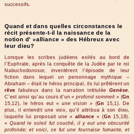
successifs.
Quand et dans quelles circonstances le
récit présente-t-il la naissance de la
notion d' »alliance » des Hébreux avec
leur dieu?
Lorsque les scribes judéens exilés au bord de
l’Euphrate, après la conquête de la Judée par le roi
Nabuchodonosor, inventèrent l’épisode de leur
fiction dans lequel un personnage mythique –
Abraham – était le héros principal, ils lui prêtèrent un
rêve
fabuleux dans la narration intitulée
Genèse
.
C’est ainsi qu’au cours d’un
« profond sommei
l » (
Gn
15,12), le héros eut «
une vision »
(
Gn
15,1). De
plus, il entendit une voix, qu’il attribua à son dieu,
laquelle lui proposait une «
alliance
» (
Gn
15,18).
«
Quand le soleil fut couché, il y eut une obscurité
profonde; et voici, ce fut une fournaise fumante, et