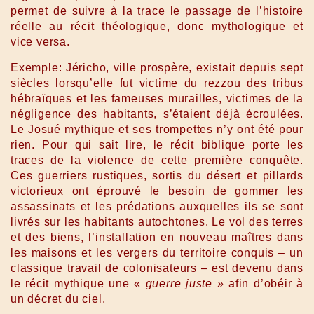
permet de suivre à la trace le passage de l’histoire
réelle au récit théologique, donc mythologique et
vice versa.
Exemple: Jéricho, ville prospère, existait depuis sept
siècles lorsqu’elle fut victime du rezzou des tribus
hébraïques et les fameuses murailles, victimes de la
négligence des habitants, s’étaient déjà écroulées.
Le Josué mythique et ses trompettes n’y ont été pour
rien. Pour qui sait lire, le récit biblique porte les
traces de la violence de cette première conquête.
Ces guerriers rustiques, sortis du désert et pillards
victorieux ont éprouvé le besoin de gommer les
assassinats et les prédations auxquelles ils se sont
livrés sur les habitants autochtones. Le vol des terres
et des biens, l’installation en nouveau maîtres dans
les maisons et les vergers du territoire conquis – un
classique travail de colonisateurs – est devenu dans
le récit mythique une «
guerre juste
» afin d’obéir à
un décret du ciel.