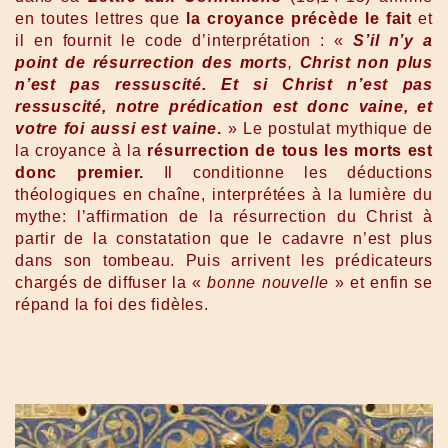
en toutes lettres que
la croyance précède le fait
et
il en fournit le code d’interprétation : «
S’il n’y a
point de résurrection des morts
,
Christ non plus
n’est pas ressuscité. Et si Christ n’est pas
ressuscité, notre prédication est donc vaine, et
votre foi aussi est vaine
.
» Le postulat mythique de
la croyance à la
résurrection de tous les morts est
donc premier.
Il conditionne les déductions
théologiques en chaîne, interprétées à la lumière du
mythe: l’affirmation de la résurrection du Christ à
partir de la constatation que le cadavre n’est plus
dans son tombeau. Puis arrivent les prédicateurs
chargés de diffuser la «
bonne nouvelle
» et enfin se
répand la foi des fidèles.