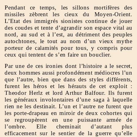
Pendant ce temps, les sillons mortifères des
missiles zèbrent les cieux du Moyen-Orient.
L’Etat des immigrés sionistes continue de jouer
des coudes et tente d’agrandir son espace vital au
nord, au sud et à l’est, au détriment des peuples
autochtones, le tout au nom d’un vieux mythe
porteur de calamités pour tous, y compris pour
ceux qui tentent de s’en faire un bouclier.
Par une de ces ironies dont l’histoire a le secret,
deux hommes aussi profondément médiocres l’un
que l’autre, bien que dans des styles différents,
furent les héros et les hérauts de cet exploit :
Theodor Herlz et lord Arthur Balfour. Ils furent
les généraux involontaires d’une saga à laquelle
rien ne les destinait. L’un et l’autre ne furent que
les porte-drapeau en miroir de deux cohortes qui
se regroupèrent en une puissante armée de
l’ombre. Elle cheminait d’autant plus
efficacement sur le sentier de la guerre qu’elle