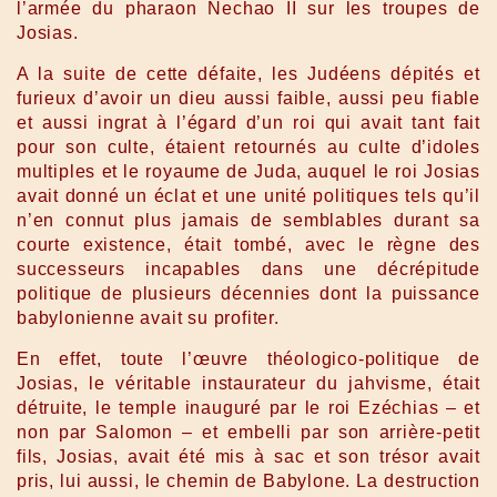
l’armée du pharaon Nechao II sur les troupes de
Josias.
A la suite de cette défaite, les Judéens dépités et
furieux d’avoir un dieu aussi faible, aussi peu fiable
et aussi ingrat à l’égard d’un roi qui avait tant fait
pour son culte, étaient retournés au culte d’idoles
multiples et le royaume de Juda, auquel le roi Josias
avait donné un éclat et une unité politiques tels qu’il
n’en connut plus jamais de semblables durant sa
courte existence, était tombé, avec le règne des
successeurs incapables dans une décrépitude
politique de plusieurs décennies dont la puissance
babylonienne avait su profiter.
En effet, toute l’œuvre théologico-politique de
Josias, le véritable instaurateur du jahvisme, était
détruite, le temple inauguré par le roi Ezéchias – et
non par Salomon – et embelli par son arrière-petit
fils, Josias, avait été mis à sac et son trésor avait
pris, lui aussi, le chemin de Babylone. La destruction