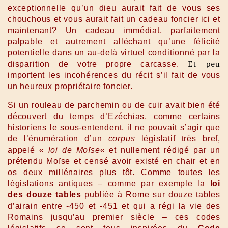
exceptionnelle qu’un dieu aurait fait de vous ses
chouchous et vous aurait fait un cadeau foncier ici et
maintenant? Un cadeau immédiat, parfaitement
palpable et autrement alléchant qu’une félicité
potentielle dans un au-delà virtuel conditionné par la
Et peu
disparition de votre propre carcasse.
importent les incohérences du récit s’il fait de vous
un heureux propriétaire foncier.
Si un rouleau de parchemin ou de cuir avait bien été
découvert du temps d’Ezéchias, comme certains
historiens le sous-entendent, il ne pouvait s’agir que
de l’énumération d’un
corpus
législatif très bref,
appelé «
loi de Moïse
« et nullement rédigé par un
prétendu Moïse et censé avoir existé en chair et en
os deux millénaires plus tôt. Comme toutes les
législations antiques – comme par exemple la
loi
des douze tables
publiée à Rome sur douze tables
d’airain entre -450 et -451 et qui a régi la vie des
Romains jusqu’au premier siècle – ces codes