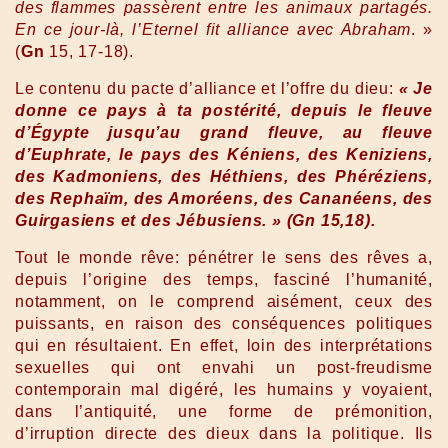
des flammes passèrent entre les animaux partagés.
En ce jour-là, l’Eternel fit alliance avec Abraham
. »
(
Gn
15, 17-18).
Le contenu du pacte d’alliance et l’offre du dieu:
« Je
donne ce pays à ta postérité, depuis le fleuve
d’Égypte jusqu’au grand fleuve, au fleuve
d’Euphrate, le pays des Kéniens, des Keniziens,
des Kadmoniens, des Héthiens, des Phéréziens,
des Rephaïm, des Amoréens, des Cananéens, des
Guirgasiens et des Jébusiens. » (Gn 15,18).
Tout le monde rêve: pénétrer le sens des rêves a,
depuis l’origine des temps, fasciné l’humanité,
notamment, on le comprend aisément, ceux des
puissants, en raison des conséquences politiques
qui en résultaient. En effet, loin des interprétations
sexuelles qui ont envahi un post-freudisme
contemporain mal digéré, les humains y voyaient,
dans l’antiquité, une forme de prémonition,
d’irruption directe des dieux dans la politique. Ils