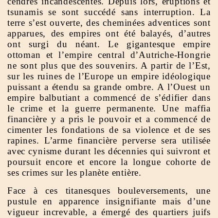
cendres incandescentes. Depuis lors, éruptions et
tsunamis se sont succédé sans interruption. La
terre s’est ouverte, des cheminées adventices sont
apparues, des empires ont été balayés, d’autres
ont surgi du néant. Le gigantesque empire
ottoman et l’empire central d’Autriche-Hongrie
ne sont plus que des souvenirs. A partir de l’Est,
sur les ruines de l’Europe un empire idéologique
puissant a étendu sa grande ombre. A l’Ouest un
empire balbutiant a commencé de s’édifier dans
le crime et la guerre permanente. Une maffia
financière y a pris le pouvoir et a commencé de
cimenter les fondations de sa violence et de ses
rapines. L’arme financière perverse sera utilisée
avec cynisme durant les décennies qui suivront et
poursuit encore et encore la longue cohorte de
ses crimes sur les planète entière.
Face à ces titanesques bouleversements, une
pustule en apparence insignifiante mais d’une
vigueur increvable, a émergé des quartiers juifs