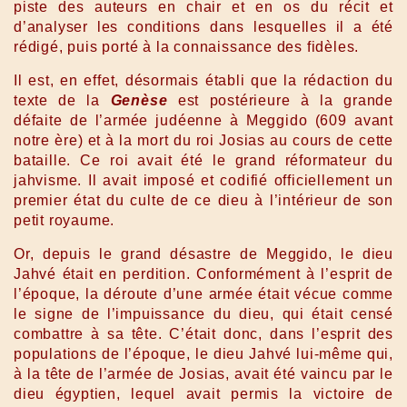
piste des auteurs en chair et en os du récit et
d’analyser les conditions dans lesquelles il a été
rédigé, puis porté à la connaissance des fidèles.
Il est, en effet, désormais établi que la rédaction du
texte de la
Genèse
est postérieure à la grande
défaite de l’armée judéenne à Meggido (609 avant
notre ère) et à la mort du roi Josias au cours de cette
bataille. Ce roi avait été le grand réformateur du
jahvisme. Il avait imposé et codifié officiellement un
premier état du culte de ce dieu à l’intérieur de son
petit royaume.
Or, depuis le grand désastre de Meggido, le dieu
Jahvé était en perdition. Conformément à l’esprit de
l’époque, la déroute d’une armée était vécue comme
le signe de l’impuissance du dieu, qui était censé
combattre à sa tête. C’était donc, dans l’esprit des
populations de l’époque, le dieu Jahvé lui-même qui,
à la tête de l’armée de Josias, avait été vaincu par le
dieu égyptien, lequel avait permis la victoire de