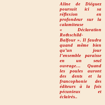
Aline de Diéguez
poursuit ici sa
réflexion en
profondeur sur la
calamiteuse
« Déclaration
Rothschild-
Balfour ». Il faudra
quand même bien
qu’un jour
l’ensemble paraisse
en un seul
ouvrage… Quand
les poules auront
des dents et la
francophonie des
éditeurs à la fois
pécunieux et
éclairés..