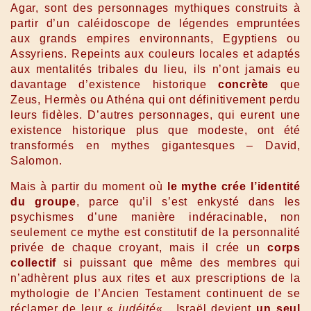
Agar, sont des personnages mythiques construits à
partir d’un caléidoscope de légendes empruntées
aux grands empires environnants, Egyptiens ou
Assyriens. Repeints aux couleurs locales et adaptés
aux mentalités tribales du lieu, ils n’ont jamais eu
davantage d’existence historique
concrète
que
Zeus, Hermès ou Athéna qui ont définitivement perdu
leurs fidèles. D’autres personnages, qui eurent une
existence historique plus que modeste, ont été
transformés en mythes gigantesques – David,
Salomon.
Mais à partir du moment où
le mythe crée l’identité
du groupe
, parce qu’il s’est enkysté dans les
psychismes d’une manière indéracinable, non
seulement ce mythe est constitutif de la personnalité
privée de chaque croyant, mais il crée un
corps
collectif
si puissant que même des membres qui
n’adhèrent plus aux rites et aux prescriptions de la
mythologie de l’Ancien Testament continuent de se
réclamer de leur «
judéité
« . Israël devient
un seul