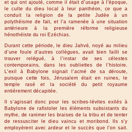
et qui ont ajouté, comme il était d’usage à l’époque,
le culte du dieu local à leur panthéon, ce que a
conduit la religion de la petite Judée à un
polythéisme de fait, et l’a ramenée à une situation
antérieure à la première réforme religieuse
hénothéiste du roi Ezéchias.
Durant cette période, le dieu Jahvé, noyé au milieu
d’une foule d’autres collègues, avait bien failli se
trouver relégué, à l’instar de ses célestes
contemporains, dans les oubliettes de l’histoire.
L’exil à Babylone signait l’acmé de sa déroute,
puisque cette fois, Jérusalem était en ruines, le
temple rasé et la société du petit royaume
entièrement décapitée.
Il s’agissait donc pour les scribes-lévites exilés à
Babylone de rafistoler les éléments subsistants du
mythe, de ranimer les braises de la tribu et de tenter
de ressusciter le dieu vaincu et moribond. Ils s’y
employèrent avec ardeur et le succès que l’on sait.