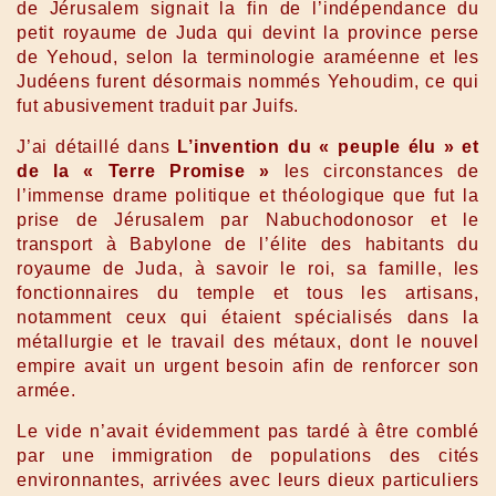
de Jérusalem signait la fin de l’indépendance du
petit royaume de Juda qui devint la province perse
de Yehoud, selon la terminologie araméenne et les
Judéens furent désormais nommés Yehoudim, ce qui
fut abusivement traduit par Juifs.
J’ai détaillé dans
L’invention du « peuple élu » et
de la « Terre Promise »
les circonstances de
l’immense drame politique et théologique que fut la
prise de Jérusalem par Nabuchodonosor et le
transport à Babylone de l’élite des habitants du
royaume de Juda, à savoir le roi, sa famille, les
fonctionnaires du temple et tous les artisans,
notamment ceux qui étaient spécialisés dans la
métallurgie et le travail des métaux, dont le nouvel
empire avait un urgent besoin afin de renforcer son
armée.
Le vide n’avait évidemment pas tardé à être comblé
par une immigration de populations des cités
environnantes, arrivées avec leurs dieux particuliers