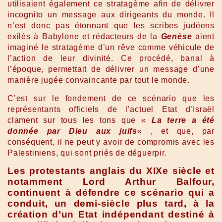
utilisaient également ce stratagème afin de délivrer
incognito un message aux dirigeants du monde. Il
n’est donc pas étonnant que les scribes judéens
exilés à Babylone et rédacteurs de la
Genèse
aient
imaginé le stratagème d’un rêve comme véhicule de
l’action de leur divinité. Ce procédé, banal à
l’époque, permettait de délivrer un message d’une
manière jugée convaincante par tout le monde.
C’est sur le fondement de ce scénario que les
représentants officiels de l’actuel Etat d’Israël
clament sur tous les tons que «
La terre a été
donnée par Dieu aux juifs
« , et que, par
conséquent, il ne peut y avoir de compromis avec les
Palestiniens, qui sont priés de déguerpir.
Les protestants anglais du XIXe siècle et
notamment Lord Arthur Balfour,
continuent à défendre ce scénario qui a
conduit, un demi-siècle plus tard, à la
création d’un Etat indépendant destiné à