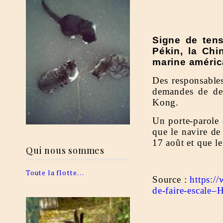
Signe de tens
Pékin, la Ch
marine améric
Des responsables
demandes de deu
Kong.
Un porte-parole 
que le navire d
17 août et que le
Qui nous sommes
Toute la flotte…
Source :
https:/
de-faire-escale