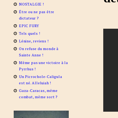
NOSTALGIE !
Être ou ne pas être
dictateur ?
EPIC FURY
Tels quels !
Lénine, reviens !
On refuse du monde à
Sainte Anne !
Même pas une victoire à la
Pyrrhus !
Un Picrochole-Caligula
est né. Alleluiah !
Gaza-Caracas, même
combat, même sort ?