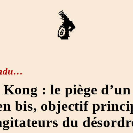
endu…
Kong : le piège d’un
 bis, objectif princi
agitateurs du désordr