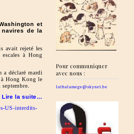
 Washington et
navires de la
 avait rejeté les
s escales à Hong
Pour communiquer
n a déclaré mardi
avec nous :
e à Hong Kong le
n septembre.
lathalamege@skynet.be
Lire la suite…
s-US-interdits-