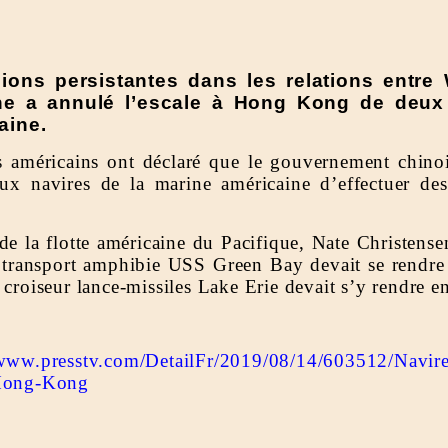
ions persistantes dans les relations entre
ine a annulé l’escale à Hong Kong de deux 
aine.
 américains ont déclaré que le gouvernement chinois
x navires de la marine américaine d’effectuer de
de la flotte américaine du Pacifique, Nate Christense
e transport amphibie USS Green Bay devait se rendr
 croiseur lance-missiles Lake Erie devait s’y rendre e
/www.presstv.com/DetailFr/2019/08/14/603512/Navire
–Hong-Kong