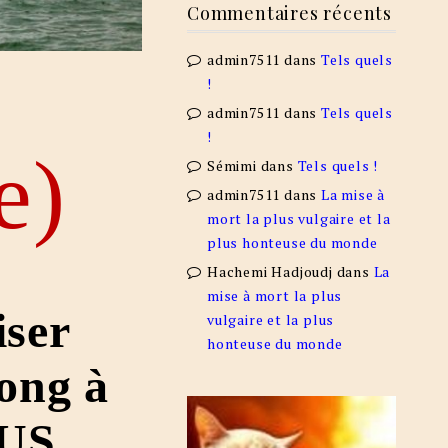
Commentaires récents
admin7511
dans
Tels quels
!
admin7511
dans
Tels quels
!
e)
Sémimi
dans
Tels quels !
admin7511
dans
La mise à
mort la plus vulgaire et la
plus honteuse du monde
Hachemi Hadjoudj
dans
La
mise à mort la plus
iser
vulgaire et la plus
honteuse du monde
ong à
 US