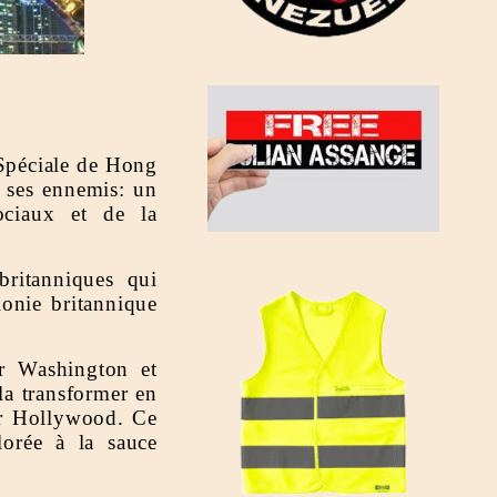
 Spéciale de Hong
r ses ennemis: un
ciaux et de la
britanniques qui
lonie britannique
ar Washington et
la transformer en
par Hollywood. Ce
lorée à la sauce